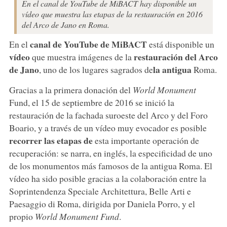
En el canal de YouTube de MiBACT hay disponible un
vídeo que muestra las etapas de la restauración en 2016
del Arco de Jano en Roma.
canal de YouTube de MiBACT
En el
está disponible un
vídeo
restauración del Arco
que muestra imágenes de la
de Jano
la antigua
, uno de los lugares sagrados de
Roma.
Gracias a la primera donación del
World Monument
Fund, el 15 de septiembre de 2016 se inició la
restauración de la fachada suroeste del Arco y del Foro
Boario, y a través de un vídeo muy evocador es posible
recorrer las etapas de
esta importante operación de
recuperación: se narra, en inglés, la especificidad de uno
de los monumentos más famosos de la antigua Roma. El
vídeo ha sido posible gracias a la colaboración entre la
Soprintendenza Speciale Architettura, Belle Arti e
Paesaggio di Roma, dirigida por Daniela Porro, y el
propio
World Monument Fund
.