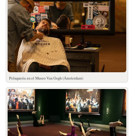
Peluquería en el Museo Van Gogh (Ámsterdam)