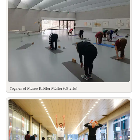
Yoga en el Museo Kröller-Müller (Otterlo)