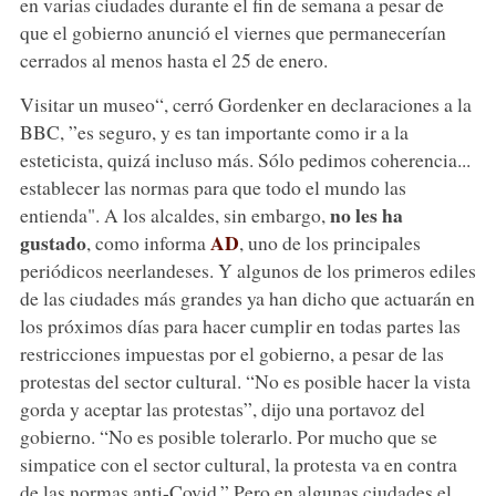
en varias ciudades durante el fin de semana a pesar de
que el gobierno anunció el viernes que permanecerían
cerrados al menos hasta el 25 de enero.
Visitar un museo“, cerró Gordenker en declaraciones a la
BBC, ”es seguro, y es tan importante como ir a la
esteticista, quizá incluso más. Sólo pedimos coherencia...
establecer las normas para que todo el mundo las
no les ha
entienda". A los alcaldes, sin embargo,
gustado
AD
, como informa
, uno de los principales
periódicos neerlandeses. Y algunos de los primeros ediles
de las ciudades más grandes ya han dicho que actuarán en
los próximos días para hacer cumplir en todas partes las
restricciones impuestas por el gobierno, a pesar de las
protestas del sector cultural. “No es posible hacer la vista
gorda y aceptar las protestas”, dijo una portavoz del
gobierno. “No es posible tolerarlo. Por mucho que se
simpatice con el sector cultural, la protesta va en contra
de las normas anti-Covid.” Pero en algunas ciudades el