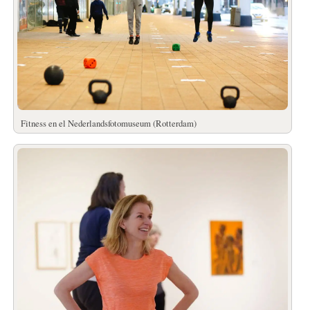
Fitness en el Nederlandsfotomuseum (Rotterdam)