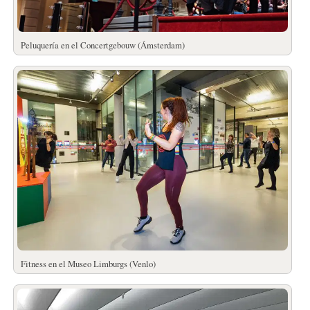
Peluquería en el Concertgebouw (Ámsterdam)
Fitness en el Museo Limburgs (Venlo)