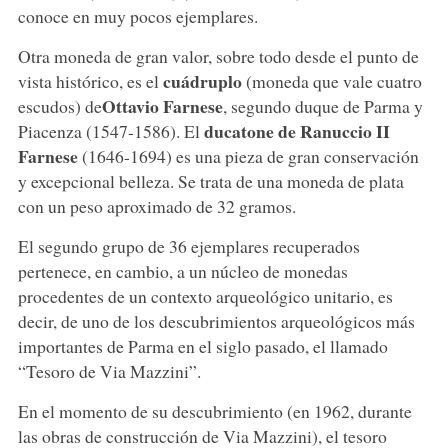
conoce en muy pocos ejemplares.
Otra moneda de gran valor, sobre todo desde el punto de
cuádruplo
vista histórico, es el
(moneda que vale cuatro
Ottavio Farnese
escudos) de
, segundo duque de Parma y
ducatone
de Ranuccio II
Piacenza (1547-1586). El
Farnese
(1646-1694) es una pieza de gran conservación
y excepcional belleza. Se trata de una moneda de plata
con un peso aproximado de 32 gramos.
El segundo grupo de 36 ejemplares recuperados
pertenece, en cambio, a un núcleo de monedas
procedentes de un contexto arqueológico unitario, es
decir, de uno de los descubrimientos arqueológicos más
importantes de Parma en el siglo pasado, el llamado
“Tesoro de Via Mazzini”.
En el momento de su descubrimiento (en 1962, durante
las obras de construcción de Via Mazzini), el tesoro