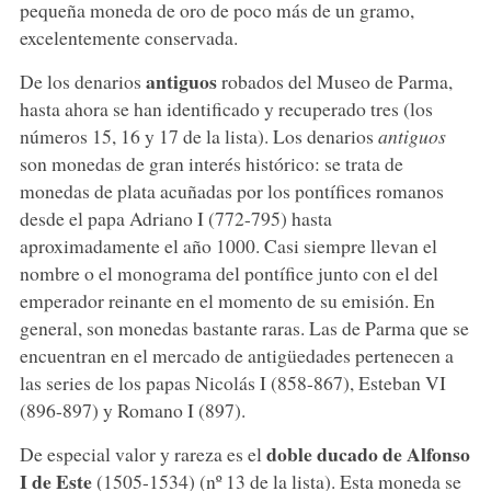
pequeña moneda de oro de poco más de un gramo,
excelentemente conservada.
antiguos
De los denarios
robados del Museo de Parma,
hasta ahora se han identificado y recuperado tres (los
números 15, 16 y 17 de la lista). Los denarios
antiguos
son monedas de gran interés histórico: se trata de
monedas de plata acuñadas por los pontífices romanos
desde el papa Adriano I (772-795) hasta
aproximadamente el año 1000. Casi siempre llevan el
nombre o el monograma del pontífice junto con el del
emperador reinante en el momento de su emisión. En
general, son monedas bastante raras. Las de Parma que se
encuentran en el mercado de antigüedades pertenecen a
las series de los papas Nicolás I (858-867), Esteban VI
(896-897) y Romano I (897).
doble ducado
de Alfonso
De especial valor y rareza es el
I de Este
(1505-1534) (nº 13 de la lista). Esta moneda se