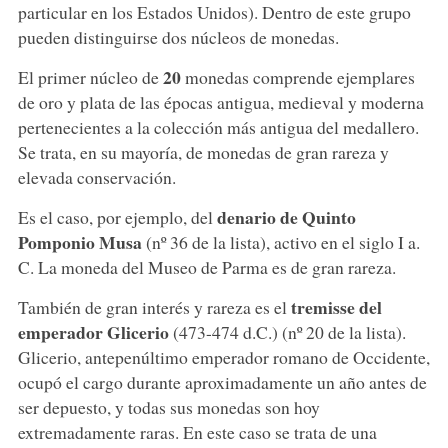
particular en los Estados Unidos). Dentro de este grupo
pueden distinguirse dos núcleos de monedas.
20
El primer núcleo de
monedas comprende ejemplares
de oro y plata de las épocas antigua, medieval y moderna
pertenecientes a la colección más antigua del medallero.
Se trata, en su mayoría, de monedas de gran rareza y
elevada conservación.
denario
de
Quinto
Es el caso, por ejemplo, del
Pomponio Musa
(nº 36 de la lista), activo en el siglo I a.
C. La moneda del Museo de Parma es de gran rareza.
tremisse
del
También de gran interés y rareza es el
emperador Glicerio
(473-474 d.C.) (nº 20 de la lista).
Glicerio, antepenúltimo emperador romano de Occidente,
ocupó el cargo durante aproximadamente un año antes de
ser depuesto, y todas sus monedas son hoy
extremadamente raras. En este caso se trata de una