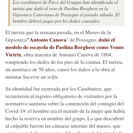
Los carabinieri de Pieve del Grappa han identificado al
turista que dañó el yeso de Paolina Borghese en la
Gipsoteca Canoviana de Possagno el pasado sábado. El
hombre deberá pagar por los daños causados.
El turista que la semana pasada, en el Museo de la
"Antonio Canova
dañó el
Gipsoteca
" de Possagno,
modelo de escayola de Paolina Borghese como Venus
Victrix
, obra maestra de Antonio Canova de 1804,
rompiendo los dedos de los pies de la estatua. El turista,
un austriaco de 50 años, causó los daños a la obra al
intentar
hacerse un selfie
.
Su identidad fue rastreada por los Carabinieri, que
recurrieron al registro obligatorio de visitantes por la
normativa sanitaria sobre la contención del contagio del
Covid-19: el hombre era el marido de la mujer que había
hecho la reserva en nombre del grupo. Lo que descubrió
al culpable fueron las cámaras internas del museo, que
captaron toda la secuencia: el hombre se había tumbado