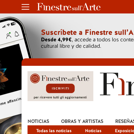
NOTICIAS
OBRAS Y ARTISTAS
RESEÑA
Todas las noticias
Noticias
Exposici