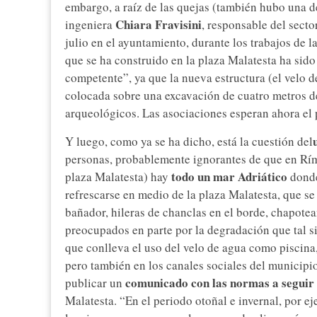
embargo, a raíz de las quejas (también hubo una d
Chiara Fravisini
ingeniera
, responsable del secto
julio en el ayuntamiento, durante los trabajos de l
que se ha construido en la plaza Malatesta ha sid
competente”, ya que la nueva estructura (el velo 
colocada sobre una excavación de cuatro metros de
arqueológicos. Las asociaciones esperan ahora el 
Y luego, como ya se ha dicho, está la cuestión del
personas, probablemente ignorantes de que en Rími
todo un mar Adriático
plaza Malatesta) hay
donde
refrescarse en medio de la plaza Malatesta, que se
bañador, hileras de chanclas en el borde, chapot
preocupados en parte por la degradación que tal si
que conlleva el uso del velo de agua como piscina
pero también en los canales sociales del municipio
comunicado con las normas a seguir
publicar un
Malatesta. “En el periodo otoñal e invernal, por ej