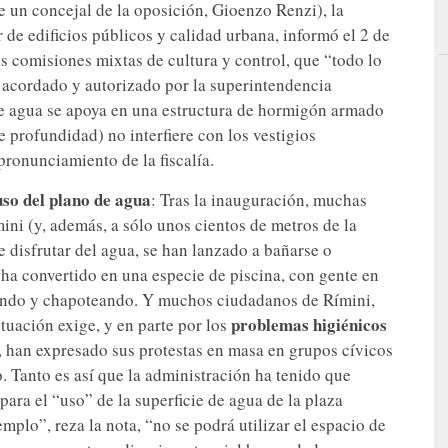
e un concejal de la oposición, Gioenzo Renzi), la
r de edificios públicos y calidad urbana, informó el 2 de
as comisiones mixtas de cultura y control, que “todo lo
o acordado y autorizado por la superintendencia
de agua se apoya en una estructura de hormigón armado
 profundidad) no interfiere con los vestigios
pronunciamiento de la fiscalía.
uso del plano de agua
: Tras la inauguración, muchas
ni (y, además, a sólo unos cientos de metros de la
 disfrutar del agua, se han lanzado a bañarse o
 ha convertido en una especie de piscina, con gente en
eando y chapoteando. Y muchos ciudadanos de Rímini,
problemas higiénicos
tuación exige, y en parte por los
, han expresado sus protestas en masa en grupos cívicos
. Tanto es así que la administración ha tenido que
para el “uso” de la superficie de agua de la plaza
emplo”, reza la nota, “no se podrá utilizar el espacio de