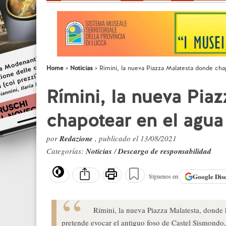
Home
Noticias
Rímini, la nueva Piazza Malatesta donde cha
Rímini, la nueva Pia
chapotear en el agua
por
Redazione
, publicado el 13/08/2021
Categorías:
Noticias
/
Descargo de responsabilidad
Google
Dis
Síguenos en
Rímini, la nueva Piazza Malatesta, donde 
pretende evocar el antiguo foso de Castel Sismondo, 