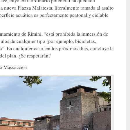
ave, cuyo extraordinario potencial ha quedado
la nueva Piazza Malatesta, literalmente tomada al asalto
perficie acuática es perfectamente peatonal y ciclable
untamiento de Rímini, “está prohibida la inmersión de
culos de cualquier tipo (por ejemplo, bicicletas,
ada”. En cualquier caso, en los próximos días, concluye la
del plan. ¿Se respetarán?
bio Massaccesi