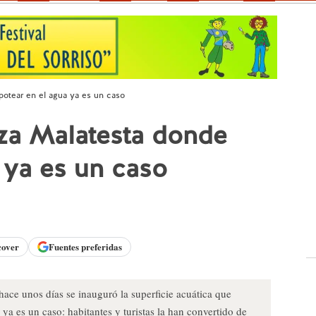
potear en el agua ya es un caso
zza Malatesta donde
 ya es un caso
cover
Fuentes preferidas
hace unos días se inauguró la superficie acuática que
ya es un caso: habitantes y turistas la han convertido de