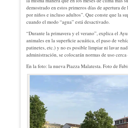
la misma manera que en los meses de clima más su
demostrado en estos primeros días de apertura de 
por niños e incluso adultos”. Que conste que la su
cuando el modo “agua” está desactivado.
“Durante la primavera y el verano”, explica el Ay
animales en la superficie acuática, el paso de vehí
patinetes, etc.) y no es posible limpiar ni lavar n
administración, se colocarán normas de uso cerca 
En la foto: la nueva Piazza Malatesta. Foto de Fa