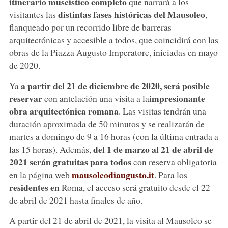
itinerario museístico completo
que narrará a los
distintas fases históricas del Mausoleo
visitantes las
,
flanqueado por un recorrido libre de barreras
arquitectónicas y accesible a todos, que coincidirá con las
obras de la Piazza Augusto Imperatore, iniciadas en mayo
de 2020.
a partir del 21 de diciembre de 2020, será posible
Ya
reservar
impresionante
con antelación una visita a la
obra arquitectónica romana
. Las visitas tendrán una
duración aproximada de 50 minutos y se realizarán de
martes a domingo de 9 a 16 horas (con la última entrada a
del 1 de marzo al 21 de abril de
las 15 horas). Además,
2021 serán gratuitas para todos
con reserva obligatoria
mausoleodiaugusto.it
en la página web
. Para los
residentes en
Roma, el acceso será gratuito desde el 22
de abril de 2021 hasta finales de año.
A partir del 21 de abril de 2021, la visita al Mausoleo se