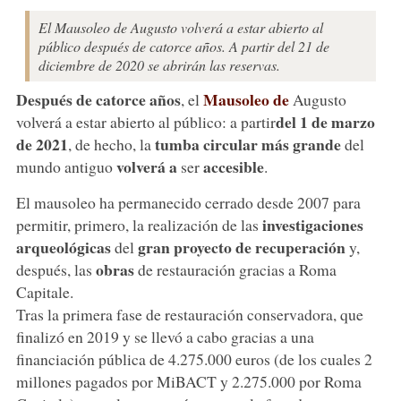
El Mausoleo de Augusto volverá a estar abierto al
público después de catorce años. A partir del 21 de
diciembre de 2020 se abrirán las reservas.
Después de catorce años
Mausoleo de
, el
Augusto
del 1 de marzo
volverá a estar abierto al público: a partir
de 2021
tumba circular más grande
, de hecho, la
del
volverá a
accesible
mundo antiguo
ser
.
El mausoleo ha permanecido cerrado desde 2007 para
investigaciones
permitir, primero, la realización de las
arqueológicas
gran proyecto de recuperación
del
y,
obras
después, las
de restauración gracias a Roma
Capitale.
Tras la primera fase de restauración conservadora, que
finalizó en 2019 y se llevó a cabo gracias a una
financiación pública de 4.275.000 euros (de los cuales 2
millones pagados por MiBACT y 2.275.000 por Roma