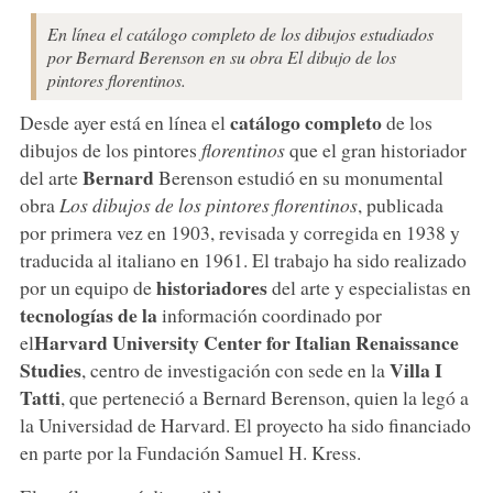
En línea el catálogo completo de los dibujos estudiados
por Bernard Berenson en su obra El dibujo de los
pintores florentinos.
catálogo completo
Desde ayer está en línea el
de los
dibujos de los pintores
florentinos
que el gran historiador
Bernard
del arte
Berenson estudió en su monumental
obra
Los dibujos de los pintores florentinos
, publicada
por primera vez en 1903, revisada y corregida en 1938 y
traducida al italiano en 1961. El trabajo ha sido realizado
historiadores
por un equipo de
del arte y especialistas en
tecnologías de la
información coordinado por
Harvard University Center for Italian Renaissance
el
Studies
Villa I
, centro de investigación con sede en la
Tatti
, que perteneció a Bernard Berenson, quien la legó a
la Universidad de Harvard. El proyecto ha sido financiado
en parte por la Fundación Samuel H. Kress.