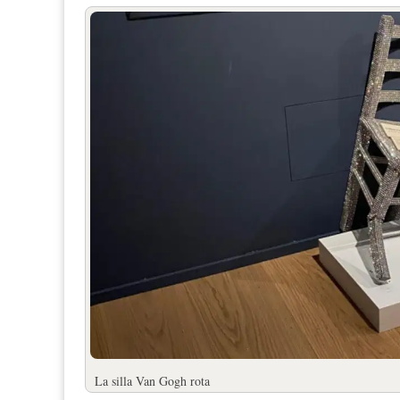
La silla Van Gogh rota