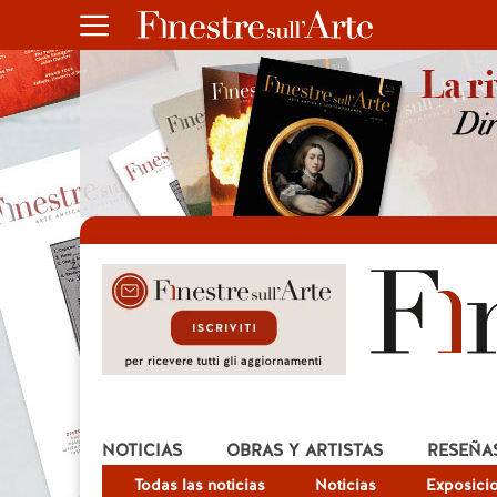
NOTICIAS
OBRAS Y ARTISTAS
RESEÑA
Todas las noticias
Noticias
Exposici