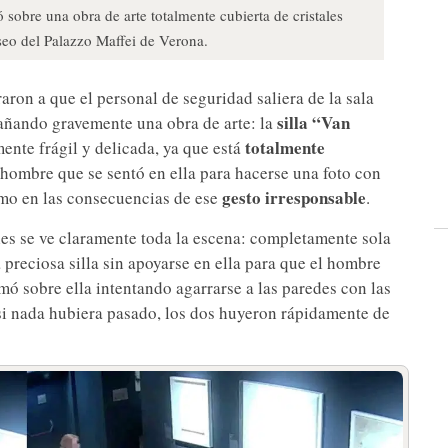
ó sobre una obra de arte totalmente cubierta de cristales
seo del Palazzo Maffei de Verona.
aron a que el personal de seguridad saliera de la sala
silla “Van
dañando gravemente una obra de arte: la
totalmente
ente frágil y delicada, ya que está
 hombre que se sentó en ella para hacerse una foto con
gesto irresponsable
mo en las consecuencias de ese
.
les se ve claramente toda la escena: completamente sola
a preciosa silla sin apoyarse en ella para que el hombre
lomó sobre ella intentando agarrarse a las paredes con las
si nada hubiera pasado, los dos huyeron rápidamente de