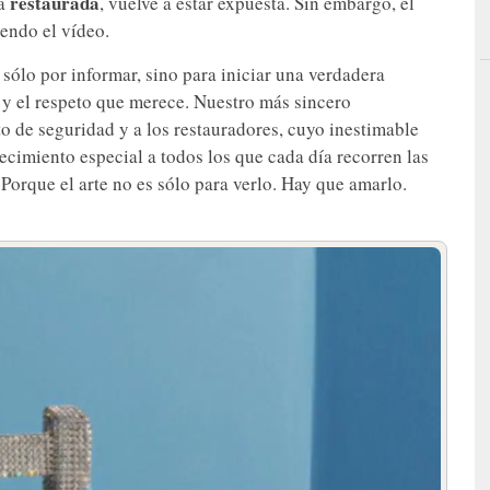
restaurada
a
, vuelve a estar expuesta. Sin embargo, el
endo el vídeo.
sólo por informar, sino para iniciar una verdadera
 y el respeto que merece. Nuestro más sincero
o de seguridad y a los restauradores, cuyo inestimable
ecimiento especial a todos los que cada día recorren las
Porque el arte no es sólo para verlo. Hay que amarlo.