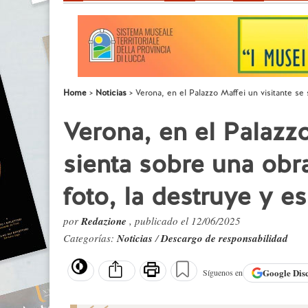
Home
Noticias
Verona, en el Palazzo Maffei un visitante se
Verona, en el Palazzo
sienta sobre una obr
foto, la destruye y e
por
Redazione
, publicado el 12/06/2025
Categorías:
Noticias
/
Descargo de responsabilidad
Google
Dis
Síguenos en