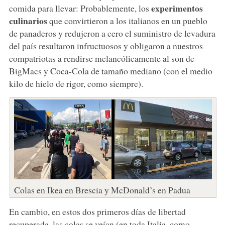
experimentos
comida para llevar: Probablemente, los
culinarios
que convirtieron a los italianos en un pueblo
de panaderos y redujeron a cero el suministro de levadura
del país resultaron infructuosos y obligaron a nuestros
compatriotas a rendirse melancólicamente al son de
BigMacs y Coca-Cola de tamaño mediano (con el medio
kilo de hielo de rigor, como siempre).
Colas en Ikea en Brescia y McDonald’s en Padua
En cambio, en estos dos primeros días de libertad
recuperada, las colas se veían (en toda Italia, como