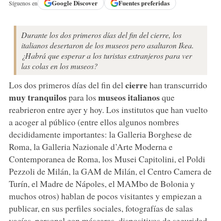
Google
Discover
Fuentes preferidas
Síguenos en
Durante los dos primeros días del fin del cierre, los
italianos desertaron de los museos pero asaltaron Ikea.
¿Habrá que esperar a los turistas extranjeros para ver
las colas en los museos?
cierre
Los dos primeros días del fin del
han transcurrido
muy tranquilos
museos italianos
para los
que
reabrieron entre ayer y hoy. Los institutos que han vuelto
a acoger al público (entre ellos algunos nombres
decididamente importantes: la Galleria Borghese de
Roma, la Galleria Nazionale d’Arte Moderna e
Contemporanea de Roma, los Musei Capitolini, el Poldi
Pezzoli de Milán, la GAM de Milán, el Centro Camera de
Turín, el Madre de Nápoles, el MAMbo de Bolonia y
muchos otros) hablan de pocos visitantes y empiezan a
publicar, en sus perfiles sociales, fotografías de salas
vacías, personal con máscaras, dispositivos de seguridad