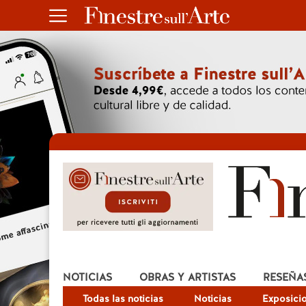
NOTICIAS
OBRAS Y ARTISTAS
RESEÑA
Todas las noticias
Noticias
Exposici