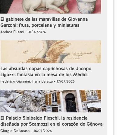
El gabinete de las maravillas de Giovanna
Garzoni: fruta, porcelana y miniaturas
Andrea Fusani - 31/07/2026
Las absurdas copas caprichosas de Jacopo
Ligozzi: fantasía en la mesa de los Médici
Federico Giannini, Ilaria Baratta - 17/07/2026
El Palacio Sinibaldo Fieschi, la residencia
diseñada por Scamozzi en el corazón de Génova
Giorgio Dellacasa - 16/07/2026