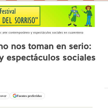
: arte contemporáneo y espectáculos sociales en cuarentena
no nos toman en serio:
y espectáculos sociales
cover
Fuentes preferidas