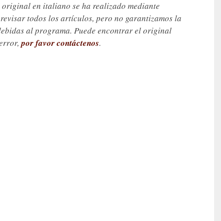
 original en italiano se ha realizado mediante
visar todos los artículos, pero no garantizamos la
debidas al programa. Puede encontrar el original
 error,
por favor contáctenos
.