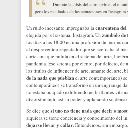
Durante la crisis del coronavirus, el mund
pero los resultados de las actuaciones en Instagram
cuarentena del
Un ruido incesante impregnaba la
zumbido de 
elegida por el sistema, Instagram. Un
los días a las 18:00 en una profusión de murmurant
al desprevenido espectador que se acercaba al medi
cortesana que pulula en el sistema del arte, luciér
pandemia. Ese setenta por ciento, por defecto, de
los títulos de influencer de arte, amante del arte, 
de la nada que pueblan
el arte contemporáneo) se
contemporáneo) se transformó en un engranaje dan
no estaba ocupado exhibiendo en brillantes vitrina
distorsionando así su poder y aplanando su denso v
si uno no tiene nada que decir o mos
Se dice que
siquiera se tiene conciencia y conocimiento del i
dejarse llevar y callar
. Entendemos, sin embargo,