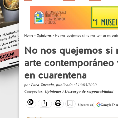
Home
Opiniones
No nos quejemos si no nos toman en serio
No nos quejemos si 
arte contemporáneo 
en cuarentena
por
Luca Zuccala
, publicado el 13/05/2020
Categorías:
Opiniones
/
Descargo de responsabilidad
Google
Dis
Síguenos en