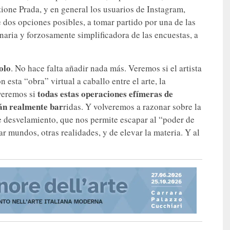
zione Prada, y en general los usuarios de Instagram,
tre dos opciones posibles, a tomar partido por una de las
inaria y forzosamente simplificadora de las encuestas, a
olo
. No hace falta añadir nada más. Veremos si el artista
 esta “obra” virtual a caballo entre el arte, la
todas estas operaciones efímeras de
 veremos si
rán realmente bar
ridas. Y volveremos a razonar sobre la
de desvelamiento, que nos permite escapar al “poder de
ar mundos, otras realidades, y de elevar la materia. Y al