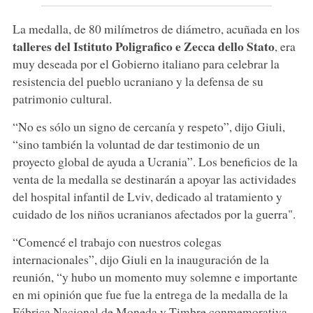
La medalla, de 80 milímetros de diámetro, acuñada en los
talleres del Istituto Poligrafico e Zecca dello Stato
, era
muy deseada por el Gobierno italiano para celebrar la
resistencia del pueblo ucraniano y la defensa de su
patrimonio cultural.
“No es sólo un signo de cercanía y respeto”, dijo Giuli,
“sino también la voluntad de dar testimonio de un
proyecto global de ayuda a Ucrania”. Los beneficios de la
venta de la medalla se destinarán a apoyar las actividades
del hospital infantil de Lviv, dedicado al tratamiento y
cuidado de los niños ucranianos afectados por la guerra".
“Comencé el trabajo con nuestros colegas
internacionales”, dijo Giuli en la inauguración de la
reunión, “y hubo un momento muy solemne e importante
en mi opinión que fue fue la entrega de la medalla de la
Fábrica Nacional de Moneda y Timbre conmemorativa