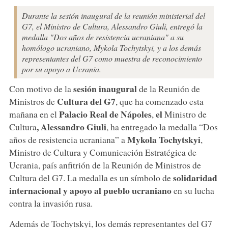
Durante la sesión inaugural de la reunión ministerial del
G7, el Ministro de Cultura, Alessandro Giuli, entregó la
medalla "Dos años de resistencia ucraniana" a su
homólogo ucraniano, Mykola Tochytskyi, y a los demás
representantes del G7 como muestra de reconocimiento
por su apoyo a Ucrania.
sesión inaugural
Con motivo de la
de la Reunión de
Cultura del G7
Ministros de
, que ha comenzado esta
Palacio Real
de Nápoles
el
mañana en el
,
Ministro de
, Alessandro Giuli
Cultura
, ha entregado la medalla “Dos
Mykola Tochytskyi
años de resistencia ucraniana” a
,
Ministro de Cultura y Comunicación Estratégica de
Ucrania, país anfitrión de la Reunión de Ministros de
solidaridad
Cultura del G7. La medalla es un símbolo de
internacional y apoyo al pueblo ucraniano
en su lucha
contra la invasión rusa.
Además de Tochytskyi, los demás representantes del G7