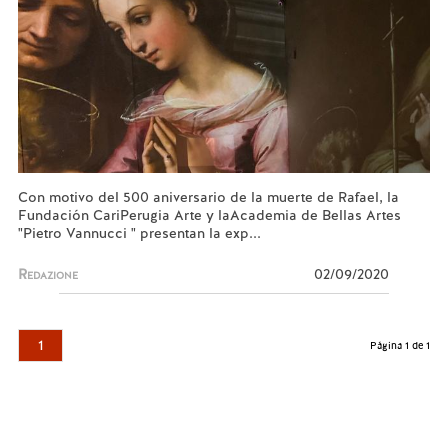
Con motivo del 500 aniversario de la muerte de Rafael, la
Fundación CariPerugia Arte y laAcademia de Bellas Artes
"Pietro Vannucci " presentan la exp...
Redazione
02/09/2020
1
Página 1 de 1