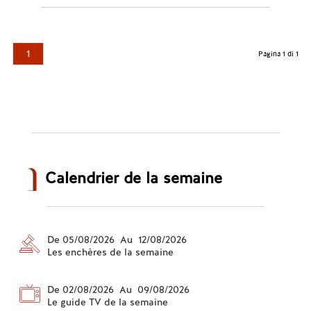
1
Pagina 1 di 1
Calendrier de la semaine
De 05/08/2026 Au 12/08/2026
Les enchères de la semaine
De 02/08/2026 Au 09/08/2026
Le guide TV de la semaine