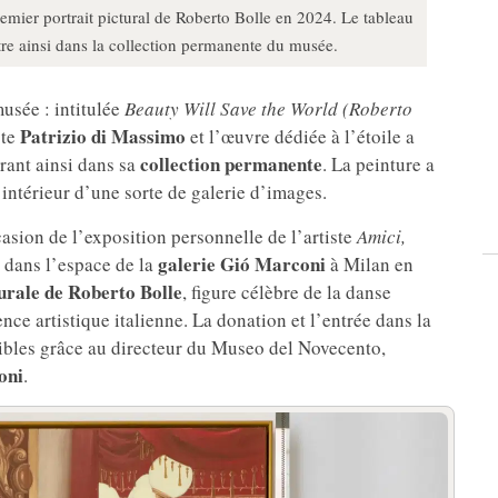
premier portrait pictural de Roberto Bolle en 2024. Le tableau
re ainsi dans la collection permanente du musée.
usée : intitulée
Beauty Will Save the World (Roberto
Patrizio di Massimo
ste
et l’œuvre dédiée à l’étoile a
collection permanente
trant ainsi dans sa
. La peinture a
intérieur d’une sorte de galerie d’images.
asion de l’exposition personnelle de l’artiste
Amici,
galerie Gió Marconi
dans l’espace de la
à Milan en
urale de Roberto Bolle
, figure célèbre de la danse
ce artistique italienne. La donation et l’entrée dans la
ibles grâce au directeur du Museo del Novecento,
oni
.