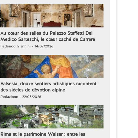
Au cœur des salles du Palazzo Staffetti Del
Medico Sarteschi, le cœur caché de Carrare
Federico Giannini - 14/07/2026
Valsesia, douze sentiers artistiques racontent
des siècles de dévotion alpine
Redazione - 22/05/2026
Rima et le patrimoine Walser : entre les