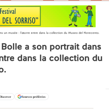
dans un musée : l'œuvre entre dans la collection du Museo del Novecento.
Bolle a son portrait dans
tre dans la collection du
o.
Discover
Sources préférées