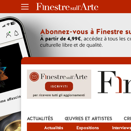
ACTUALITÉS
ŒUVRES ET ARTISTES
CR
Actualités
Expositions
Interview