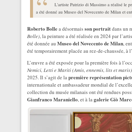
L'artiste Patrizio di Massimo a réalisé le 
a été donné au Museo del Novecento de Milan et ent
Roberto Bolle
son portrait
a désormais
dans un m
Bolle)
, la peinture a été réalisée en 2024 par l’arti
Museo del Novecento de Milan
été donnée au
, en
été temporairement placée au rez-de-chaussée, à l’
L’œuvre a été exposée pour la première fois à l’occ
Nemici, Letti e Mariti (Amis, ennemis, lits et maris)
première représentation pict
2025. Il s’agit de la
internationale et ambassadeur mondial de l’excellen
collection du musée milanais ont été rendues poss
Gianfranco Maraniello
galerie Giò Marc
, et à la