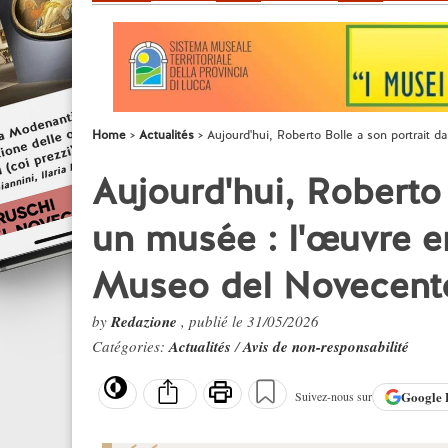
Home
Actualités
Aujourd'hui, Roberto Bolle a son portrait 
Aujourd'hui, Roberto 
un musée : l'œuvre en
Museo del Novecent
by
Redazione
, publié le 31/05/2026
Catégories:
Actualités
/
Avis de non-responsabilité
Google
Suivez-nous sur