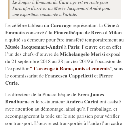
Le Souper à Emmaüs du Caravage est en route pour
Paris afin d'arriver au Musée Jacquemart-André pour
une exposition consacrée à l'artiste.
Caravage
Cène à
Le célèbre tableau du
représentant la
Emmaüs
Pinacothèque de Brera
Milan
conservé à la
à
a quitté sa demeure pour être transféré temporairement au
Musée Jacquemart-André
Paris
à
: l’œuvre est en effet
Michelangelo Merisi
l’un des chefs-d’œuvre de
exposé
du 21 septembre 2018 au 28 janvier 2019 à l’occasion de
" Caravage à Rome, amis et ennemis
l’exposition
", sous
Francesca Cappelletti
Pierre
le commissariat de
et
Curie
.
James
Le directeur de la Pinacothèque de Brera
Bradburne
Andrea Carini
et le restaurateur
ont assisté
avec attention au démontage, ainsi qu’à l’emballage, et
accompagneront la toile sur le site parisien pour vérifier
son transport. L’œuvre est transportée à l’aide d’un cadre