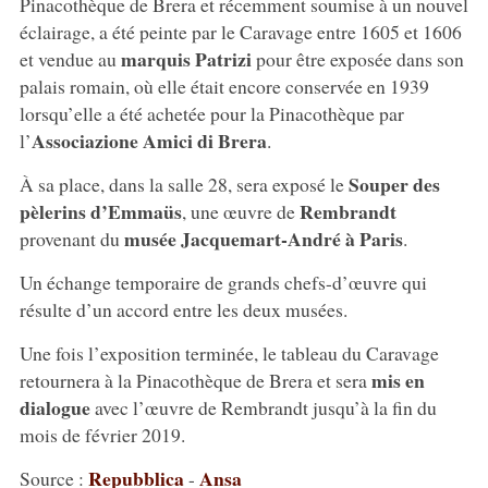
Pinacothèque de Brera et récemment soumise à un nouvel
éclairage, a été peinte par le Caravage entre 1605 et 1606
marquis Patrizi
et vendue au
pour être exposée dans son
palais romain, où elle était encore conservée en 1939
lorsqu’elle a été achetée pour la Pinacothèque par
Associazione Amici di Brera
l’
.
Souper des
À sa place, dans la salle 28, sera exposé le
pèlerins d’Emmaüs
Rembrandt
, une œuvre de
musée Jacquemart-André à Paris
provenant du
.
Un échange temporaire de grands chefs-d’œuvre qui
résulte d’un accord entre les deux musées.
Une fois l’exposition terminée, le tableau du Caravage
mis en
retournera à la Pinacothèque de Brera et sera
dialogue
avec l’œuvre de Rembrandt jusqu’à la fin du
mois de février 2019.
Repubblica
Ansa
Source :
-