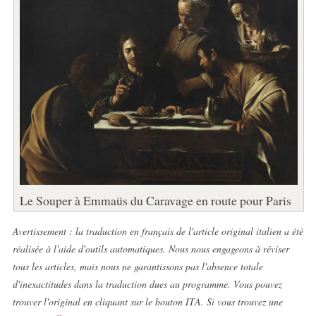
Le Souper à Emmaüs du Caravage en route pour Paris
Avertissement : la traduction en français de l'article original italien a été
réalisée à l'aide d'outils automatiques. Nous nous engageons à réviser
tous les articles, mais nous ne garantissons pas l'absence totale
d'inexactitudes dans la traduction dues au programme. Vous pouvez
trouver l'original en cliquant sur le bouton ITA. Si vous trouvez une