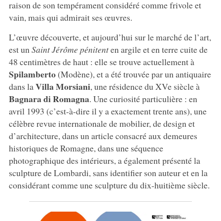
raison de son tempérament considéré comme frivole et
vain, mais qui admirait ses œuvres.
L’œuvre découverte, et aujourd’hui sur le marché de l’art,
est un
Saint Jérôme pénitent
en argile et en terre cuite de
48 centimètres de haut : elle se trouve actuellement à
Spilamberto
(Modène), et a été trouvée par un antiquaire
Villa Morsiani
dans la
, une résidence du XVe siècle à
Bagnara di Romagna
. Une curiosité particulière : en
avril 1993 (c’est-à-dire il y a exactement trente ans), une
célèbre revue internationale de mobilier, de design et
d’architecture, dans un article consacré aux demeures
historiques de Romagne, dans une séquence
photographique des intérieurs, a également présenté la
sculpture de Lombardi, sans identifier son auteur et en la
considérant comme une sculpture du dix-huitième siècle.