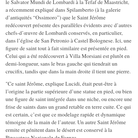
le Salvator Mundi de Lombardi à la Tefaf de Maastricht,
a récemment expliqué dans Spilamberto (à la galerie
d’antiquités “Ossimoro”) que le Saint Jérôme
redécouvert présente des parallèles évidents avec d’autres
chefs-d’œuvre de Lombardi conservés, en particulier,
dans l’église de San Petronio à Castel Bolognese. Ici, une
figure de saint tout à fait similaire est présentée en pied.
Celui qui a été redécouvert à Villa Morsiani est plutôt en
demi-longueur, sans le bras gauche qui tiendrait un
crucifix, tandis que dans la main droite il tient une pierre.
"Ce saint Jérôme, explique Lucidi, était peut-être à
l’origine la partie supérieure d’une statue en pied, ou bien
une figure de saint intégrée dans une niche, ou encore une
frise de saints dans un grand retable en terre cuite. Ce qui
est certain, c’est que ce modelage rapide et dynamique
témoigne de la main de l’auteur. Un autre Saint Jérôme
ermite et pénitent dans le désert est conservé à la
Pinacoteca Nazionale de Faenza.