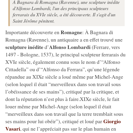
À Bagnara di Romagna (Ravenne), une sculpture inédite
d'Alfonso Lombardi, l'un des principaux sculpteurs
ferrarais du XVIe siècle, a été découverte. Il s'agit d'un
Saint Jérôme pénitent.
Romagne
Importante découverte en
: À Bagnara di
Romagna
(Ravenne), un antiquaire a en effet trouvé une
sculpture inédite
Alfonso Lombardi
d’
(Ferrare, vers
1497 - Bologne, 1537), le principal sculpteur ferrarais du
XVIe siècle, également connu sous le nom d’“Alfonso
Cittadella” ou d’“Alfonso da Ferrara”, qu’une légende
répandue au XIXe siècle a loué même par Michel-Ange
(selon lequel il était “merveilleux dans son travail sous
l’obéissance de ses mains”), critiqué par la critique, et
dont la réputation n’est plus à faire.XIXe siècle, le fait
louer même par Michel-Ange (selon lequel il était
“merveilleux dans son travail que la terre tremblait sous
Giorgio
ses mains pour lui obéir”), critiqué et loué par
Vasari
, qui ne l’appréciait pas sur le plan humain en