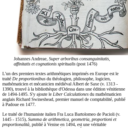
Johannes Andreae,
Super arboribus consanguinitatis,
affinitatis et cognationis spiritualis
(post 1476)
L'un des premiers textes arithmétiques imprimés en Europe est le
traité
De proportionibus
du théologien, philosophe, logicien,
mathématicien et mécanicien médiéval Albert de Saxe (v. 1313 -
1390), trouvé à la bibliothèque d'Odessa dans une édition vénitienne
de 1494-1495. S'y ajoute le
Liber Calculationes
du mathématicien
anglais Richard Swineshead, premier manuel de comptabilité, publié
à Padoue en 1477.
Le traité de l'humaniste italien Fra Luca Bartolomeo de Pacioli (v.
1445 - 1515),
Summa de arithmetica, geometria, proportioni et
proportionalità,
publié à Venise en 1494, est une véritable