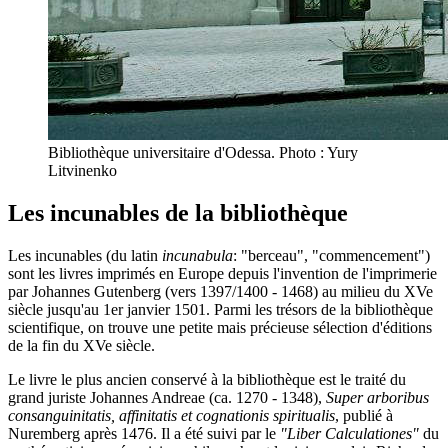
Bibliothèque universitaire d'Odessa. Photo : Yury
Litvinenko
Les incunables de la bibliothèque
Les incunables (du latin
incunabula
: "berceau", "commencement")
sont les livres imprimés en Europe depuis l'invention de l'imprimerie
par Johannes Gutenberg (vers 1397/1400 - 1468) au milieu du XVe
siècle jusqu'au 1er janvier 1501. Parmi les trésors de la bibliothèque
scientifique, on trouve une petite mais précieuse sélection d'éditions
de la fin du XVe siècle.
Le livre le plus ancien conservé à la bibliothèque est le traité du
grand juriste Johannes Andreae (ca. 1270 - 1348),
Super arboribus
consanguinitatis, affinitatis et cognationis spiritualis
, publié à
Nuremberg après 1476. Il a été suivi par le
"Liber Calculationes"
du