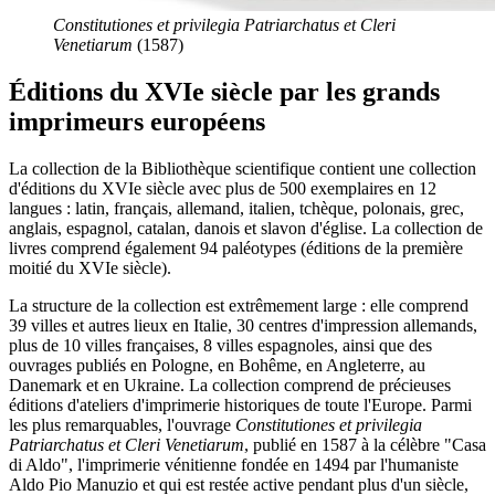
Constitutiones et privilegia Patriarchatus et Cleri
Venetiarum
(1587)
Éditions du XVIe siècle par les grands
imprimeurs européens
La collection de la Bibliothèque scientifique contient une collection
d'éditions du XVIe siècle avec plus de 500 exemplaires en 12
langues : latin, français, allemand, italien, tchèque, polonais, grec,
anglais, espagnol, catalan, danois et slavon d'église. La collection de
livres comprend également 94 paléotypes (éditions de la première
moitié du XVIe siècle).
La structure de la collection est extrêmement large : elle comprend
39 villes et autres lieux en Italie, 30 centres d'impression allemands,
plus de 10 villes françaises, 8 villes espagnoles, ainsi que des
ouvrages publiés en Pologne, en Bohême, en Angleterre, au
Danemark et en Ukraine. La collection comprend de précieuses
éditions d'ateliers d'imprimerie historiques de toute l'Europe. Parmi
les plus remarquables, l'ouvrage
Constitutiones et privilegia
Patriarchatus et Cleri Venetiarum
, publié en 1587 à la célèbre "Casa
di Aldo", l'imprimerie vénitienne fondée en 1494 par l'humaniste
Aldo Pio Manuzio et qui est restée active pendant plus d'un siècle,