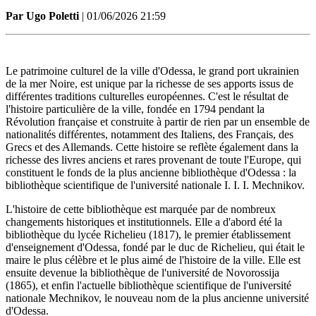
Par Ugo Poletti
| 01/06/2026 21:59
Le patrimoine culturel de la ville d'Odessa, le grand port ukrainien
de la mer Noire, est unique par la richesse de ses apports issus de
différentes traditions culturelles européennes. C'est le résultat de
l'histoire particulière de la ville, fondée en 1794 pendant la
Révolution française et construite à partir de rien par un ensemble de
nationalités différentes, notamment des Italiens, des Français, des
Grecs et des Allemands. Cette histoire se reflète également dans la
richesse des livres anciens et rares provenant de toute l'Europe, qui
constituent le fonds de la plus ancienne bibliothèque d'Odessa : la
bibliothèque scientifique de l'université nationale I. I. I. Mechnikov.
L'histoire de cette bibliothèque est marquée par de nombreux
changements historiques et institutionnels. Elle a d'abord été la
bibliothèque du lycée Richelieu (1817), le premier établissement
d'enseignement d'Odessa, fondé par le duc de Richelieu, qui était le
maire le plus célèbre et le plus aimé de l'histoire de la ville. Elle est
ensuite devenue la bibliothèque de l'université de Novorossija
(1865), et enfin l'actuelle bibliothèque scientifique de l'université
nationale Mechnikov, le nouveau nom de la plus ancienne université
d'Odessa.