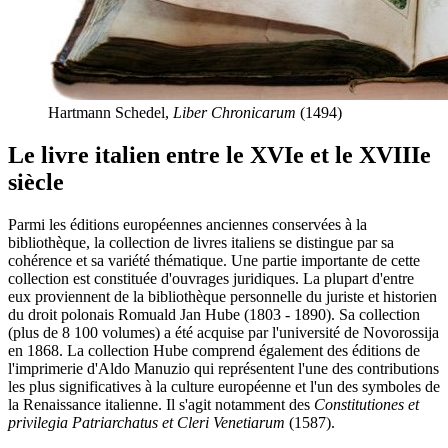
Hartmann Schedel,
Liber Chronicarum
(1494)
Le livre italien entre le XVIe et le XVIIIe
siècle
Parmi les éditions européennes anciennes conservées à la
bibliothèque, la collection de livres italiens se distingue par sa
cohérence et sa variété thématique. Une partie importante de cette
collection est constituée d'ouvrages juridiques. La plupart d'entre
eux proviennent de la bibliothèque personnelle du juriste et historien
du droit polonais Romuald Jan Hube (1803 - 1890). Sa collection
(plus de 8 100 volumes) a été acquise par l'université de Novorossija
en 1868. La collection Hube comprend également des éditions de
l'imprimerie d'Aldo Manuzio qui représentent l'une des contributions
les plus significatives à la culture européenne et l'un des symboles de
la Renaissance italienne. Il s'agit notamment des
Constitutiones et
privilegia Patriarchatus et Cleri Venetiarum
(1587).