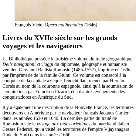
François Viète,
Opera mathematica
(1646)
Livres du XVIIe siècle sur les grands
voyages et les navigateurs
La Bibliothèque possède le troisième volume du traité géographique
Delle navigationi et viaggi
du diplomate, géographe et humaniste
vénitien Giovanni Battista Ramusio (1485-1557), imprimé en 1606
par l'imprimerie de la famille Giunti. Ce volume est consacré à la
conquête de la capitale aztèque Tenochtitlán, menée par Hernán
Cortés au nom de la couronne espagnole, ainsi qu'à la soumission de
l'empire inca par Francisco Pizarro, et à d'autres événements des
conquistadores en Amérique du Sud.
Il y a également une description de la Nouvelle-France, les territoires
découverts en Amérique par le navigateur français Jacques Cartier
dans les années 1630 et 1640. La dernière partie du traité de
Ramusio relate le
voyage aux Indes orientales
du marchand italien
Cesare Federici, qui a visité les territoires de l'empire Vijayanagara
(Inde du Sud) dans les années 1660.