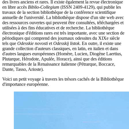
des livres anciens et rares. Il existe également la revue électronique
en libre accès
Biblio-Collegium
(ISSN 2409-4129), qui publie les
travaux de la section bibliothèque de la conférence scientifique
annuelle de l'université. La bibliothèque dispose d'un site web avec
des ressources ouvertes qui peuvent être consultées, téléchargées et
utilisées à des fins éducatives et de recherche. La bibliothèque
électronique d'éditions rares est très importante, avec une section de
périodiques qui comprend des journaux odessites du XIXe siècle
tels que
Odesskie novosti
et
Odesskij listok
. En outre, il existe une
grande collection d'auteurs classiques, en latin, en italien et dans
d'autres langues européennes (Homère, Lucien, Diogène Laertius,
Plutarque, Hérodote, Apulée, Horace), ainsi que des éditions
remarquables de la Renaissance italienne (Pétrarque, Boccace,
Dante, Tasso, Arioste).
Voici un petit voyage à travers les trésors cachés de la Bibliothèque
d'importance européenne.