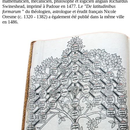
mathématicien, mécanicien, philosophe et logicien anglais Richardus
Swineshead, imprimé à Padoue en 1477. Le
"De latitudinibus
formarum
" du théologien, astrologue et érudit français Nicole
Oresme (c. 1320 - 1382) a également été publié dans la même ville
en 1486.