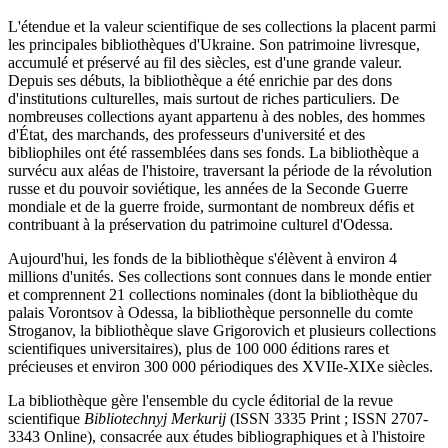
L'étendue et la valeur scientifique de ses collections la placent parmi
les principales bibliothèques d'Ukraine. Son patrimoine livresque,
accumulé et préservé au fil des siècles, est d'une grande valeur.
Depuis ses débuts, la bibliothèque a été enrichie par des dons
d'institutions culturelles, mais surtout de riches particuliers. De
nombreuses collections ayant appartenu à des nobles, des hommes
d'État, des marchands, des professeurs d'université et des
bibliophiles ont été rassemblées dans ses fonds. La bibliothèque a
survécu aux aléas de l'histoire, traversant la période de la révolution
russe et du pouvoir soviétique, les années de la Seconde Guerre
mondiale et de la guerre froide, surmontant de nombreux défis et
contribuant à la préservation du patrimoine culturel d'Odessa.
Aujourd'hui, les fonds de la bibliothèque s'élèvent à environ 4
millions d'unités. Ses collections sont connues dans le monde entier
et comprennent 21 collections nominales (dont la bibliothèque du
palais Vorontsov à Odessa, la bibliothèque personnelle du comte
Stroganov, la bibliothèque slave Grigorovich et plusieurs collections
scientifiques universitaires), plus de 100 000 éditions rares et
précieuses et environ 300 000 périodiques des XVIIe-XIXe siècles.
La bibliothèque gère l'ensemble du cycle éditorial de la revue
scientifique
Bibliotechnyj Merkurij
(ISSN 3335 Print ; ISSN 2707-
3343 Online), consacrée aux études bibliographiques et à l'histoire