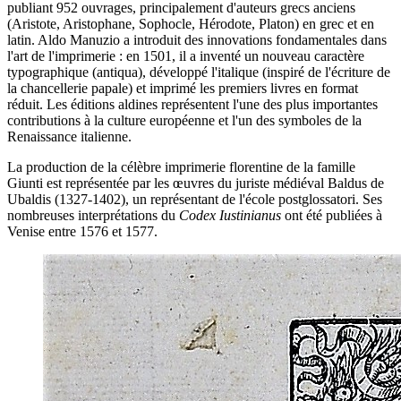
publiant 952 ouvrages, principalement d'auteurs grecs anciens
(Aristote, Aristophane, Sophocle, Hérodote, Platon) en grec et en
latin. Aldo Manuzio a introduit des innovations fondamentales dans
l'art de l'imprimerie : en 1501, il a inventé un nouveau caractère
typographique (antiqua), développé l'italique (inspiré de l'écriture de
la chancellerie papale) et imprimé les premiers livres en format
réduit. Les éditions aldines représentent l'une des plus importantes
contributions à la culture européenne et l'un des symboles de la
Renaissance italienne.
La production de la célèbre imprimerie florentine de la famille
Giunti est représentée par les œuvres du juriste médiéval Baldus de
Ubaldis (1327-1402), un représentant de l'école postglossatori. Ses
nombreuses interprétations du
Codex Iustinianus
ont été publiées à
Venise entre 1576 et 1577.