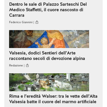
Dentro le sale di Palazzo Sarteschi Del
Medico Staffetti, il cuore nascosto di
Carrara
Federico Giannini |
Valsesia, dodici Sentieri dell’Arte
raccontano secoli di devozione alpina
Redazione |
Rima e l’eredità Walser: tra le vette dell’Alta
Valsesia batte il cuore del marmo artificiale