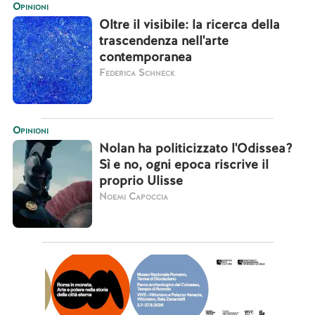
Opinioni
Oltre il visibile: la ricerca della
trascendenza nell'arte
contemporanea
Federica Schneck
Opinioni
Nolan ha politicizzato l'Odissea?
Sì e no, ogni epoca riscrive il
proprio Ulisse
Noemi Capoccia