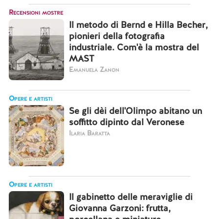
Recensioni mostre
Il metodo di Bernd e Hilla Becher,
pionieri della fotografia
industriale. Com'è la mostra del
MAST
Emanuela Zanon
Opere e artisti
Se gli dèi dell'Olimpo abitano un
soffitto dipinto dal Veronese
Ilaria Baratta
Opere e artisti
Il gabinetto delle meraviglie di
Giovanna Garzoni: frutta,