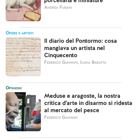
porcellana e miniature
Andrea Fusani
Opere e artisti
Il diario del Pontormo: cosa
mangiava un artista nel
Cinquecento
Federico Giannini, Ilaria Baratta
Opinioni
Meduse e aragoste, la nostra
critica d'arte in disarmo si ridesta
al mercato del pesce
Federico Giannini