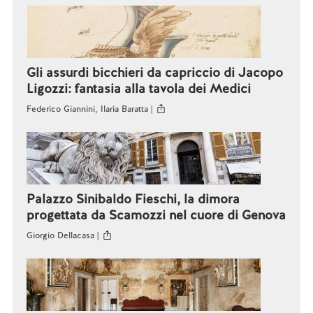
Gli assurdi bicchieri da capriccio di Jacopo
Ligozzi: fantasia alla tavola dei Medici
Federico Giannini, Ilaria Baratta |
Palazzo Sinibaldo Fieschi, la dimora
progettata da Scamozzi nel cuore di Genova
Giorgio Dellacasa |