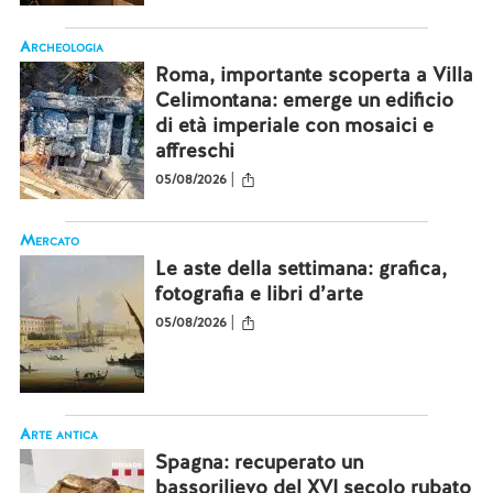
Archeologia
Roma, importante scoperta a Villa
Celimontana: emerge un edificio
di età imperiale con mosaici e
affreschi
|
05/08/2026
Mercato
Le aste della settimana: grafica,
fotografia e libri d’arte
|
05/08/2026
Arte antica
Spagna: recuperato un
bassorilievo del XVI secolo rubato