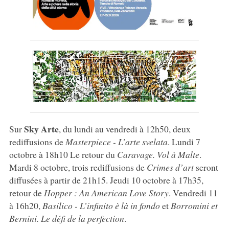
Sky Arte
Sur
, du lundi au vendredi à 12h50, deux
rediffusions de
Masterpiece - L’arte svelata
. Lundi 7
octobre à 18h10 Le retour du
Caravage. Vol à Malte
.
Mardi 8 octobre, trois rediffusions de
Crimes d’art
seront
diffusées à partir de 21h15. Jeudi 10 octobre à 17h35,
retour de
Hopper : An American Love Story
. Vendredi 11
à 16h20,
Basilico - L’infinito è là in fondo
et
Borromini et
Bernini. Le défi de la perfection
.