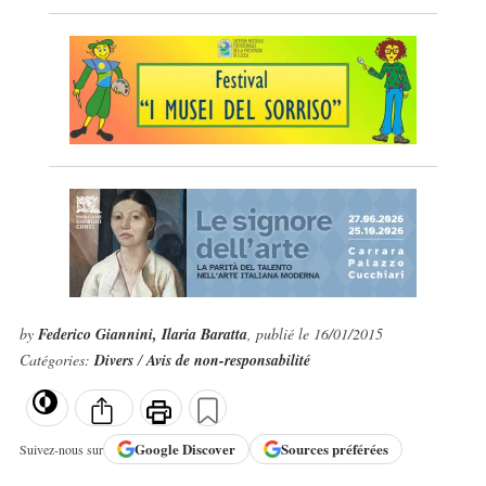
by
Federico Giannini, Ilaria Baratta
, publié le 16/01/2015
Catégories:
Divers
/
Avis de non-responsabilité
Google
Discover
Sources préférées
Suivez-nous sur