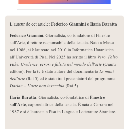
Federico Giannini e Ilaria Baratta
L'auteur de cet article:
Federico Giannini
. Giornalista, co-fondatore di Finestre
sull'Arte, direttore responsabile della testata. Nato a Massa
nel 1986, si è laureato nel 2010 in Informatica Umanistica
all’Università di Pisa. Nel 2025 ha scritto il libro
Vero, Falso,
Fake. Credenze, errori e falsità nel mondo dell'arte
(Giunti
editore). Per la tv è stato autore del documentario
Le mani
dell’arte
(Rai 5) ed è stato tra i presentatori del programma
Dorian – L’arte non invecchia
(Rai 5).
Ilaria Baratta
Finestre
. Giornalista, co-fondatrice di
sull'Arte
, caporedattrice della testata. È nata a Carrara nel
1987 e si è laureata a Pisa in Lingue e Letterature Straniere.