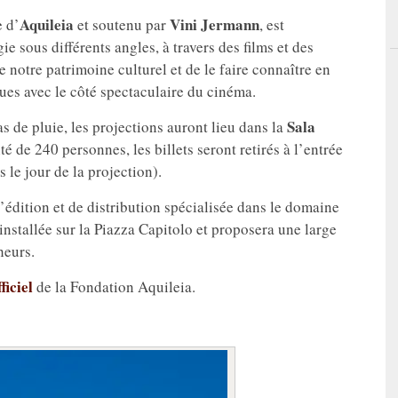
Aquileia
Vini Jermann
e d’
et soutenu par
, est
gie sous différents angles, à travers des films et des
e notre patrimoine culturel et de le faire connaître en
es avec le côté spectaculaire du cinéma.
Sala
cas de pluie, les projections auront lieu dans la
é de 240 personnes, les billets seront retirés à l’entrée
 le jour de la projection).
’édition et de distribution spécialisée dans le domaine
a installée sur la Piazza Capitolo et proposera une large
heurs.
fficiel
de la Fondation Aquileia.