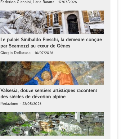
Federico Giannini, Ilaria Baratta - 17/07/2026
Le palais Sinibaldo Fieschi, la demeure conçue
par Scamozzi au cœur de Gênes
Giorgio Dellacasa - 16/07/2026
Valsesia, douze sentiers artistiques racontent
des siècles de dévotion alpine
Redazione - 22/05/2026