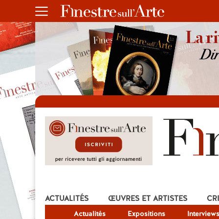
ACTUALITÉS
ŒUVRES ET ARTISTES
CR
Actualités
Expositions
Interview