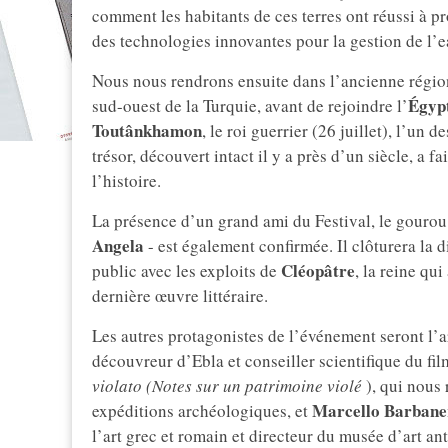
comment les habitants de ces terres ont réussi à p
des technologies innovantes pour la gestion de l’e
Nous nous rendrons ensuite dans l’ancienne régi
Égyp
sud-ouest de la Turquie, avant de rejoindre l’
Toutânkhamon
, le roi guerrier (26 juillet), l’un
trésor, découvert intact il y a près d’un siècle, a fa
l’histoire.
La présence d’un grand ami du Festival, le gourou 
Angela
- est également confirmée. Il clôturera la d
Cléopâtre
public avec les exploits de
, la reine qui
dernière œuvre littéraire.
Les autres protagonistes de l’événement seront l
découvreur d’Ebla et conseiller scientifique du fi
violato (Notes sur un patrimoine violé
), qui nous 
Marcello Barbane
expéditions archéologiques, et
l’art grec et romain et directeur du musée d’art ant