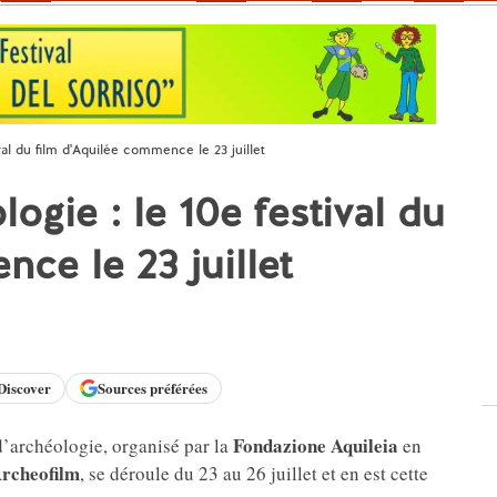
val du film d'Aquilée commence le 23 juillet
ogie : le 10e festival du
ce le 23 juillet
Discover
Sources préférées
Fondazione Aquileia
t d’archéologie, organisé par la
en
Archeofilm
, se déroule du 23 au 26 juillet et en est cette