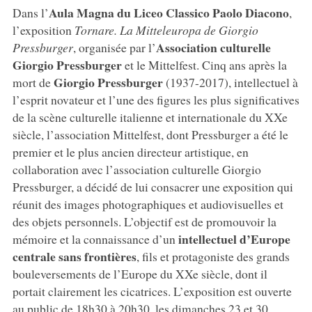
Aula Magna du Liceo Classico Paolo Diacono
Dans l’
,
l’exposition
Tornare. La Mitteleuropa de Giorgio
Association culturelle
Pressburger
, organisée par l’
Giorgio Pressburger
et le Mittelfest. Cinq ans après la
Giorgio Pressburger
mort de
(1937-2017), intellectuel à
l’esprit novateur et l’une des figures les plus significatives
de la scène culturelle italienne et internationale du XXe
siècle, l’association Mittelfest, dont Pressburger a été le
premier et le plus ancien directeur artistique, en
collaboration avec l’association culturelle Giorgio
Pressburger, a décidé de lui consacrer une exposition qui
réunit des images photographiques et audiovisuelles et
des objets personnels. L’objectif est de promouvoir la
intellectuel d’Europe
mémoire et la connaissance d’un
centrale sans frontières
, fils et protagoniste des grands
bouleversements de l’Europe du XXe siècle, dont il
portait clairement les cicatrices. L’exposition est ouverte
au public de 18h30 à 20h30, les dimanches 23 et 30