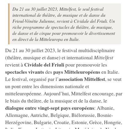
Du 21 au 30 juillet 2023, Mittelfest, le seul festival
international de théâtre, de musique et de danse du
Frioul-Vénétie Julienne, revient à Cividale del Friuli. Un
riche programme de spectacles de théâtre, de musique,
de danse et de cirque pour promouvoir le divertissement
en direct de la Mitteleuropa en Italie.
Du 21 au 30 juillet 2023, le festival multidisciplinaire
(théâtre, musique et danse) et international
Mittelfest
Cividale del Friuli
revient à
pour promouvoir les
spectacles vivants
pays Mitteleuropéens
des
en Italie.
association Mittelfest
Le festival, organisé par l’
, se veut
un pont entre les dimensions nationale et
mitteleuropéenne. Aujourd’hui, Mittelfest encourage, par
le biais du théâtre, de la musique et de la danse, le
dialogue entre vingt-sept pays européens
: Albanie,
Allemagne, Autriche, Belgique, Biélorussie, Bosnie-
Herzégovine, Bulgarie, Croatie, Estonie, Grèce, Hongrie,