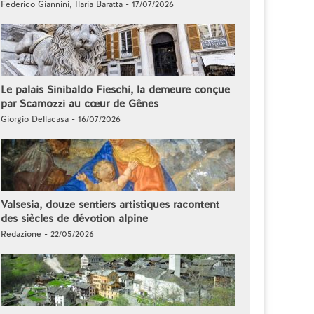
Federico Giannini, Ilaria Baratta - 17/07/2026
Le palais Sinibaldo Fieschi, la demeure conçue
par Scamozzi au cœur de Gênes
Giorgio Dellacasa - 16/07/2026
Valsesia, douze sentiers artistiques racontent
des siècles de dévotion alpine
Redazione - 22/05/2026