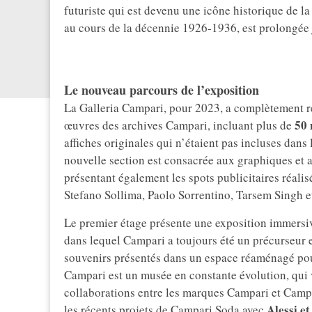
futuriste qui est devenu une icône historique de 
au cours de la décennie 1926-1936, est prolongée
Le nouveau parcours de l’exposition
La Galleria Campari, pour 2023, a complètement re
50 
œuvres des archives Campari, incluant plus de
affiches originales qui n’étaient pas incluses da
nouvelle section est consacrée aux graphiques et au
présentant également les spots publicitaires réalis
Stefano Sollima, Paolo Sorrentino, Tarsem Singh 
Le premier étage présente une exposition immersiv
dans lequel Campari a toujours été un précurseur 
souvenirs présentés dans un espace réaménagé pour 
Campari est un musée en constante évolution, qui 
collaborations entre les marques Campari et Campa
Alessi et
les récents projets de Campari Soda avec