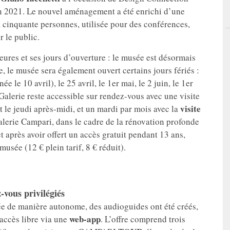
 2021. Le nouvel aménagement a été enrichi d’une
à cinquante personnes, utilisée pour des conférences,
 le public.
heures et ses jours d’ouverture : le musée est désormais
, le musée sera également ouvert certains jours fériés :
e le 10 avril), le 25 avril, le 1er mai, le 2 juin, le 1er
Galerie reste accessible sur rendez-vous avec une visite
visite
 le jeudi après-midi, et un mardi par mois avec la
Galerie Campari, dans le cadre de la rénovation profonde
t après avoir offert un accès gratuit pendant 13 ans,
musée (12 € plein tarif, 8 € réduit).
-vous privilégiés
sée de manière autonome, des audioguides ont été créés,
web-app
accès libre via une
. L’offre comprend trois