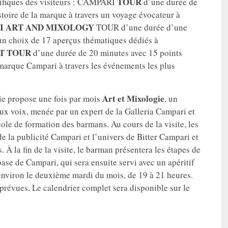
TOUR
cifiques des visiteurs : CAMPARI
d’une durée de
stoire de la marque à travers un voyage évocateur à
I ART AND MIXOLOGY
TOUR d’une durée d’une
 un choix de 17 aperçus thématiques dédiés à
T TOUR
d’une durée de 20 minutes avec 15 points
a marque Campari à travers les événements les plus
Art et Mixologie
rie propose une fois par mois
, un
ux voix, menée par un expert de la Galleria Campari et
le de formation des barmans. Au cours de la visite, les
de la publicité Campari et l’univers de Bitter Campari et
. À la fin de la visite, le barman présentera les étapes de
ase de Campari, qui sera ensuite servi avec un apéritif
u environ le deuxième mardi du mois, de 19 à 21 heures.
 prévues. Le calendrier complet sera disponible sur le