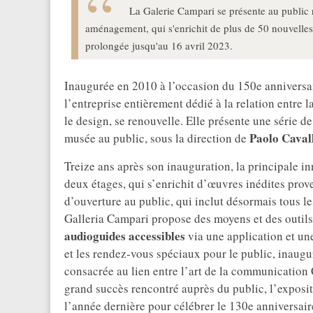
La Galerie Campari se présente au public
aménagement, qui s'enrichit de plus de 50 nouvelles
prolongée jusqu'au 16 avril 2023.
Inaugurée en 2010 à l’occasion du 150e anniversair
l’entreprise entièrement dédié à la relation entre 
le design, se renouvelle. Elle présente une série d
Paolo Caval
musée au public, sous la direction de
Treize ans après son inauguration, la principale 
deux étages, qui s’enrichit d’œuvres inédites prov
d’ouverture au public, qui inclut désormais tous le
Galleria Campari propose des moyens et des outils
audioguides accessibles
via une application et un
et les rendez-vous spéciaux pour le public, inaugu
consacrée au lien entre l’art de la communication
grand succès rencontré auprès du public, l’exposi
l’année dernière pour célébrer le 130e anniversair