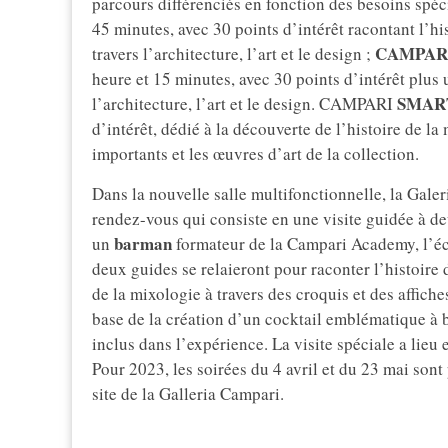
parcours différenciés en fonction des besoins spé
45 minutes, avec 30 points d’intérêt racontant l’hi
CAMPAR
travers l’architecture, l’art et le design ;
heure et 15 minutes, avec 30 points d’intérêt plus
SMAR
l’architecture, l’art et le design. CAMPARI
d’intérêt, dédié à la découverte de l’histoire de l
importants et les œuvres d’art de la collection.
Dans la nouvelle salle multifonctionnelle, la Gale
rendez-vous qui consiste en une visite guidée à de
barman
un
formateur de la Campari Academy, l’éco
deux guides se relaieront pour raconter l’histoire 
de la mixologie à travers des croquis et des affiches
base de la création d’un cocktail emblématique à b
inclus dans l’expérience. La visite spéciale a lie
Pour 2023, les soirées du 4 avril et du 23 mai sont
site de la Galleria Campari.