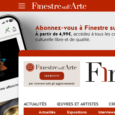
ACTUALITÉS
ŒUVRES ET ARTISTES
CR
Actualités
Expositions
Interview