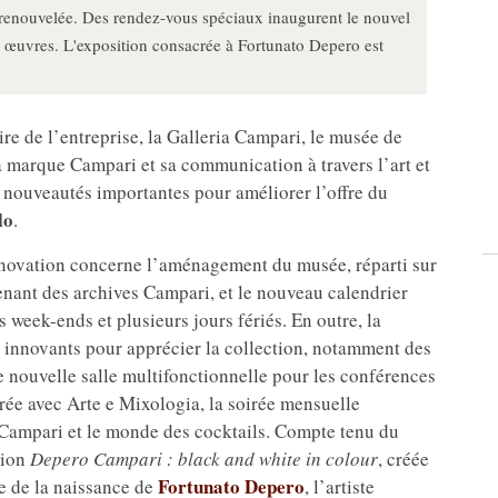
 renouvelée. Des rendez-vous spéciaux inaugurent le nouvel
 œuvres. L'exposition consacrée à Fortunato Depero est
e de l’entreprise, la Galleria Campari, le musée de
la marque Campari et sa communication à travers l’art et
e nouveautés importantes pour améliorer l’offre du
lo
.
innovation concerne l’aménagement du musée, réparti sur
enant des archives Campari, et le nouveau calendrier
s week-ends et plusieurs jours fériés. En outre, la
 innovants pour apprécier la collection, notamment des
e nouvelle salle multifonctionnelle pour les conférences
rée avec Arte e Mixologia, la soirée mensuelle
 Campari et le monde des cocktails. Compte tenu du
tion
Depero Campari : black and white in colour
, créée
Fortunato Depero
e de la naissance de
, l’artiste