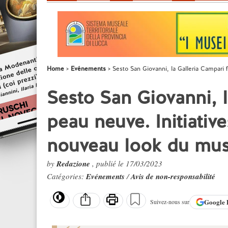
Home
Evénements
Sesto San Giovanni, la Galleria Campari 
Sesto San Giovanni, l
peau neuve. Initiativ
nouveau look du mu
by
Redazione
, publié le 17/03/2023
Catégories:
Evénements
/
Avis de non-responsabilité
Google
Suivez-nous sur