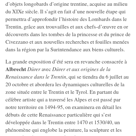
d’objets longobards d’origine trentine, acquise au milieu
du XIXe siècle. Il s’agit en fait d’une nouvelle étape qui
permettra d’approfondir l’histoire des Lombards dans le
Trentin, grâce aux trouvailles et aux chefs-d’œuvre en or
découverts dans les tombes de la princesse et du prince de
Civezzano et aux nouvelles recherches et fouilles menées
dans la région par la Surintendance aux biens culturels.
La grande exposition d’été sera en revanche consacrée à
Albrecht
Dürer
avec
Dürer
et aux origines de la
Renaissance dans le Trentin
, qui se tiendra du 6 juillet au
20 octobre et abordera les dynamiques culturelles de la
zone située entre le Trentin et le Tyrol. En partant du
célèbre artiste qui a traversé les Alpes et est passé par
notre territoire en 1494-95, on examinera en détail les
débuts de cette Renaissance particulière qui s’est
développée dans le Trentin entre 1470 et 1530/40, un
phénomène qui englobe la peinture, la sculpture et les