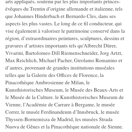
arts appliqués, soutenu par les plus importants princes-
évêques du Trentin d’origine allemande et italienne, tels
que Johannes Hinderbach et Bernardo Cles, dans ses
aspects les plus vastes. Le long de ce fil conducteur, qui
vise également à valoriser le patrimoine conservé dans la
région, d’extraordinaires peintures, sculptures, dessins et
gravures d’artistes importants tels qu’Albrecht Dürer,
Vivarini, Bartolomeo Dill Riemenschneider, Jorg Artzt,
Max Reichlich, Michael Pacher, Girolamo Romanino et
d’autres, provenant de grandes institutions muséales
telles que la Galerie des Offices de Florence, la
Pinacothèque Ambrosienne de Milan, le
Kunsthistorisches Museum, le Musée des Beaux-Arts et
le Musée de la Culture. le Kunsthistorisches Museum de
Vienne, l’Académie de Carrare à Bergame, le musée
Correr, le musée Ferdinandeum d’Innsbruck, le musée
Thyssen-Bornemisza de Madrid, les musées Strada
Nuova de Gênes et la Pinacothèque nationale de Sienne.