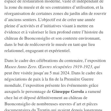
espace de restauration moderne, vaste et indépendant de
la zone du musée et de ses contraintes d’utilisation, et la
réorganisation de certaines zones du jardin afin de rouvrir
d’anciens sentiers. L’objectif est de créer une année
pleine d’activités et d’initiatives visant à mettre en
évidence et à valoriser le lien profond entre l’histoire du
château de Buonconsiglio et son contexte environnant,
dans le but de redécouvrir le musée en tant que lieu
relationnel, engageant et expérientiel.
Dans le cadre des célébrations du centenaire, l’exposition
Museo
Anno
Zero
.
Œuvres
récupérées
1919-1923, qui
peut être visitée jusqu’au 5 mai 2024. Dans le cadre des
négociations de paix à la fin de la Première Guerre
mondiale, l’exposition présente les événements grâce
Giuseppe
Gerola
auxquels le personnage de
a ramené
chez lui et déposé définitivement au château de
Buonconsiglio de nombreuses œuvres d’art et pièces
documentaires du Trentin qui avaient depuis longtemps