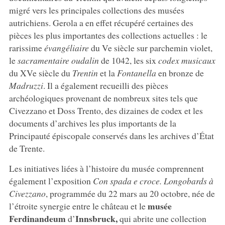
migré vers les principales collections des musées
autrichiens. Gerola a en effet récupéré certaines des
pièces les plus importantes des collections actuelles : le
rarissime
évangéliaire
du Ve siècle sur parchemin violet,
le
sacramentaire
oudalin
de 1042, les six
codex
musicaux
du XVe siècle du
Trentin
et la
Fontanella
en bronze de
Madruzzi
. Il a également recueilli des pièces
archéologiques provenant de nombreux sites tels que
Civezzano et Doss Trento, des dizaines de codex et les
documents d’archives les plus importants de la
Principauté épiscopale conservés dans les archives d’État
de Trente.
Les initiatives liées à l’histoire du musée comprennent
également l’exposition
Con
spada
e
croce.
Longobards
à
Civezzano
, programmée du 22 mars au 20 octobre, née de
musée
l’étroite synergie entre le château et le
Ferdinandeum
Innsbruck,
d’
qui abrite une collection