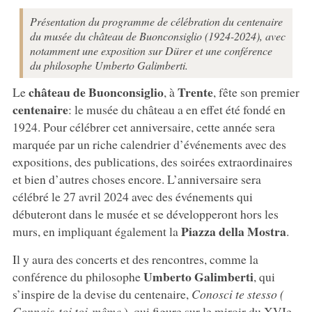
Présentation du programme de célébration du centenaire
du musée du château de Buonconsiglio (1924-2024), avec
notamment une exposition sur Dürer et une conférence
du philosophe Umberto Galimberti.
château de
Buonconsiglio
Trente
Le
, à
, fête son premier
centenaire
: le musée du château a en effet été fondé en
1924. Pour célébrer cet anniversaire, cette année sera
marquée par un riche calendrier d’événements avec des
expositions, des publications, des soirées extraordinaires
et bien d’autres choses encore. L’anniversaire sera
célébré le 27 avril 2024 avec des événements qui
débuteront dans le musée et se développeront hors les
Piazza
della
Mostra
murs, en impliquant également la
.
Il y aura des concerts et des rencontres, comme la
Umberto
Galimberti
conférence du philosophe
, qui
s’inspire de la devise du centenaire,
Conosci
te
stesso
(
Connais-toi toi-même
), qui figure sur le miroir du XVIe