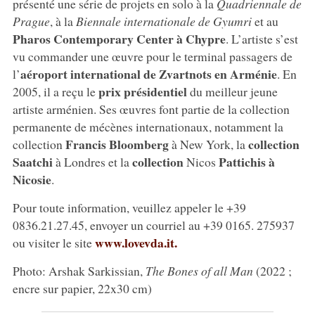
présenté une série de projets en solo à la
Quadriennale de
Prague
, à la
Biennale internationale de Gyumri
et au
Pharos Contemporary Center à Chypre
. L’artiste s’est
vu commander une œuvre pour le terminal passagers de
aéroport international de Zvartnots en Arménie
l’
. En
prix présidentiel
2005, il a reçu le
du meilleur jeune
artiste arménien. Ses œuvres font partie de la collection
permanente de mécènes internationaux, notamment la
Francis Bloomberg
collection
collection
à New York, la
Saatchi
collection
Pattichis à
à Londres et la
Nicos
Nicosie
.
Pour toute information, veuillez appeler le +39
0836.21.27.45, envoyer un courriel au +39 0165. 275937
www.lovevda.it.
ou visiter le site
Photo: Arshak Sarkissian,
The Bones of all Man
(2022 ;
encre sur papier, 22x30 cm)