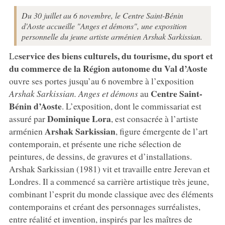
Du 30 juillet au 6 novembre, le Centre Saint-Bénin
d'Aoste accueille "Anges et démons", une exposition
personnelle du jeune artiste arménien Arshak Sarkissian.
service des biens culturels, du tourisme, du sport et
Le
du commerce de la Région autonome du Val d’Aoste
ouvre ses portes jusqu’au 6 novembre à l’exposition
Centre Saint-
Arshak Sarkissian. Anges et démons
au
Bénin d’Aoste
. L’exposition, dont le commissariat est
Dominique Lora
assuré par
, est consacrée à l’artiste
Arshak Sarkissian
arménien
, figure émergente de l’art
contemporain, et présente une riche sélection de
peintures, de dessins, de gravures et d’installations.
Arshak Sarkissian (1981) vit et travaille entre Jerevan et
Londres. Il a commencé sa carrière artistique très jeune,
combinant l’esprit du monde classique avec des éléments
contemporains et créant des personnages surréalistes,
entre réalité et invention, inspirés par les maîtres de