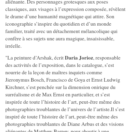
aliénante. Des personnages grotesques aux poses
classiques, aux visages à l’expression composée, révèlent
le drame d’une humanité magnétique qui attire. Son
iconographie s’inspire du quotidien et d’un monde
familier, traité avec un détachement mélancolique qui
confère à ses sujets une aura magique, insaisissable,
irréelle.
Daria Jorioz
"La peinture d’Arshak, écrit
, responsable
des activités de l’exposition, dans le catalogue, s’est
nourrie de la leçon de maîtres inquiets comme
Jieronymus Bosch, Francisco de Goya et Ernst Ludwig
Kirchner, s’est penchée sur la dimension onirique du
surréalisme et de Max Ernst en particulier, et s’est
inspirée de toute l’histoire de l’art, peut-être même des
photographies troublantes de l’univers de l’artiste.Il s’est
inspiré de toute l’histoire de l’art, peut-être même des
photographies troublantes de Diane Arbus et des visions
aliénantes de Matthew Barney, pour aboutir à une