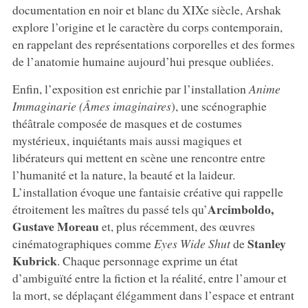
documentation en noir et blanc du XIXe siècle, Arshak
explore l’origine et le caractère du corps contemporain,
en rappelant des représentations corporelles et des formes
de l’anatomie humaine aujourd’hui presque oubliées.
Enfin, l’exposition est enrichie par l’installation
Anime
Immaginarie (Âmes imaginaires
), une scénographie
théâtrale composée de masques et de costumes
mystérieux, inquiétants mais aussi magiques et
libérateurs qui mettent en scène une rencontre entre
l’humanité et la nature, la beauté et la laideur.
L’installation évoque une fantaisie créative qui rappelle
Arcimboldo,
étroitement les maîtres du passé tels qu’
Gustave Moreau
et, plus récemment, des œuvres
Stanley
cinématographiques comme
Eyes Wide Shut
de
Kubrick
. Chaque personnage exprime un état
d’ambiguïté entre la fiction et la réalité, entre l’amour et
la mort, se déplaçant élégamment dans l’espace et entrant