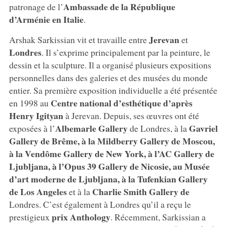
Ambassade de la République
patronage de l’
d’Arménie en Italie
.
Jerevan
Arshak Sarkissian vit et travaille entre
et
Londres
. Il s’exprime principalement par la peinture, le
dessin et la sculpture. Il a organisé plusieurs expositions
personnelles dans des galeries et des musées du monde
entier. Sa première exposition individuelle a été présentée
Centre national d’esthétique d’après
en 1998 au
Henry Igityan
à Jerevan. Depuis, ses œuvres ont été
Albemarle Gallery
Gavriel
exposées à l’
de Londres, à la
Gallery de Brême, à la Mildberry Gallery de Moscou,
à la Vendôme Gallery de New York, à l’AC Gallery de
Ljubljana, à l’Opus 39 Gallery de Nicosie, au Musée
d’art moderne de Ljubljana, à la Tufenkian Gallery
de Los Angeles
Charlie Smith Gallery de
et à la
Londres. C’est également à Londres qu’il a reçu le
prix Anthology
prestigieux
. Récemment, Sarkissian a