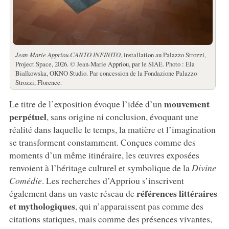
Jean-Marie Appriou.
CANTO INFINITO
, installation au Palazzo Strozzi,
Project Space, 2026. © Jean-Marie Appriou, par le SIAE. Photo : Ela
Bialkowska, OKNO Studio. Par concession de la Fondazione Palazzo
Strozzi, Florence.
mouvement
Le titre de l’exposition évoque l’idée d’un
perpétuel
, sans origine ni conclusion, évoquant une
réalité dans laquelle le temps, la matière et l’imagination
se transforment constamment. Conçues comme des
moments d’un même itinéraire, les œuvres exposées
renvoient à l’héritage culturel et symbolique de la
Divine
Comédie
. Les recherches d’Appriou s’inscrivent
références littéraires
également dans un vaste réseau de
et mythologiques
, qui n’apparaissent pas comme des
citations statiques, mais comme des présences vivantes,