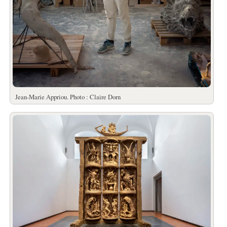
Jean-Marie Appriou. Photo : Claire Dorn