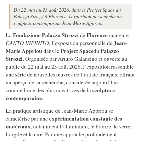
Du 22 mai au 23 août 2026, dans le Project Space du
Palazzo Strozzi à Florence, l'exposition personnelle du
sculpteur contemporain Jean-Marie Appriou.
Fondazione Palazzo Strozzi
Florence
La
de
inaugure
Jean-
CANTO INFINITO
, l’exposition personnelle de
Marie Appriou
Project Space
Palazzo
dans le
du
Strozzi
. Organisée par Arturo Galansino et ouverte au
public du 22 mai au 23 août 2026, l’exposition rassemble
une série de nouvelles œuvres de l’artiste français, offrant
un aperçu de sa recherche, considérée aujourd’hui
sculpture
comme l’une des plus novatrices de la
contemporaine
.
La pratique artistique de Jean-Marie Appriou se
expérimentation constante des
caractérise par une
matériaux
, notamment l’aluminium, le bronze, le verre,
l’argile et la cire. Par une approche profondément