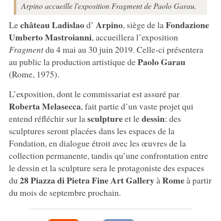
Arpino accueille l'exposition Fragment de Paolo Garau.
château Ladislao
Arpino
Fondazione
Le
d’
, siège de la
Umberto Mastroianni
, accueillera l’exposition
Fragment
du 4 mai au 30 juin 2019. Celle-ci présentera
Paolo
Garau
au public la production artistique de
(Rome, 1975).
L’exposition, dont le commissariat est assuré par
Roberta Melasecca
, fait partie d’un vaste projet qui
sculpture
dessin
entend réfléchir sur la
et le
: des
sculptures seront placées dans les espaces de la
Fondation, en dialogue étroit avec les œuvres de la
collection permanente, tandis qu’une confrontation entre
le dessin et la sculpture sera le protagoniste des espaces
28 Piazza di Pietra Fine Art Gallery
Rome
du
à
à partir
du mois de septembre prochain.