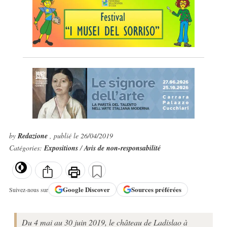
by
Redazione
, publié le 26/04/2019
Catégories:
Expositions
/
Avis de non-responsabilité
Google
Discover
Sources préférées
Suivez-nous sur
Du 4 mai au 30 juin 2019, le château de Ladislao à