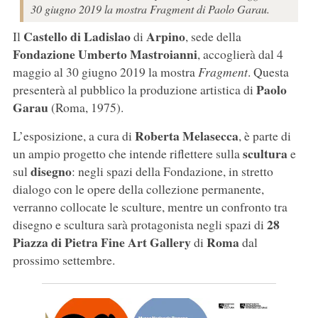
30 giugno 2019 la mostra Fragment di Paolo Garau.
Castello di Ladislao
Arpino
Il
di
, sede della
Fondazione Umberto Mastroianni
, accoglierà dal 4
maggio al 30 giugno 2019 la mostra
Fragment
. Questa
Paolo
presenterà al pubblico la produzione artistica di
Garau
(Roma, 1975).
Roberta Melasecca
L’esposizione, a cura di
, è parte di
scultura
un ampio progetto che intende riflettere sulla
e
disegno
sul
: negli spazi della Fondazione, in stretto
dialogo con le opere della collezione permanente,
verranno collocate le sculture, mentre un confronto tra
28
disegno e scultura sarà protagonista negli spazi di
Piazza di Pietra Fine Art Gallery
Roma
di
dal
prossimo settembre.