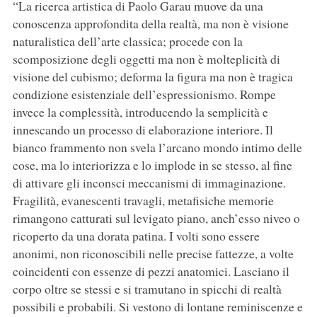
“La ricerca artistica di Paolo Garau muove da una
conoscenza approfondita della realtà, ma non è visione
naturalistica dell’arte classica; procede con la
scomposizione degli oggetti ma non è molteplicità di
visione del cubismo; deforma la figura ma non è tragica
condizione esistenziale dell’espressionismo. Rompe
invece la complessità, introducendo la semplicità e
innescando un processo di elaborazione interiore. Il
bianco frammento non svela l’arcano mondo intimo delle
cose, ma lo interiorizza e lo implode in se stesso, al fine
di attivare gli inconsci meccanismi di immaginazione.
Fragilità, evanescenti travagli, metafisiche memorie
rimangono catturati sul levigato piano, anch’esso niveo o
ricoperto da una dorata patina. I volti sono essere
anonimi, non riconoscibili nelle precise fattezze, a volte
coincidenti con essenze di pezzi anatomici. Lasciano il
corpo oltre se stessi e si tramutano in spicchi di realtà
possibili e probabili. Si vestono di lontane reminiscenze e