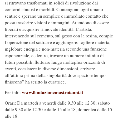
si ritrovano trasformati in solidi di rivoluzione dai
contorni sinuosi e morbidi. Contengono ogni umano
sentire e sperano un semplice e immediato contatto che
possa trasferire visioni e immagini. Attendono di essere
liberati e acquisire rinnovate identità. L’artista,
intervenendo sul cemento, sul gesso con la resina, compie
l’operazione del sottrarre e aggiungere: togliere materia,
inglobare energia e non-materia secondo una funzione
esponenziale, e, dentro, trovare un numero infinito di
futuri possibili, fluttuare lungo molteplici orizzonti di
eventi, coesistere in diverse dimensioni, arrivare
all’attimo prima della singolarità dove spazio e tempo
finiscono” ha scritto la curatrice.
www.fondazionemastroianni.it
Per info:
Orari: Da martedì a venerdì dalle 9.30 alle 12.30; sabato
dalle 9.30 alle 12.30 e dalle 15 alle 18, domenica dalle 15
alle 18.