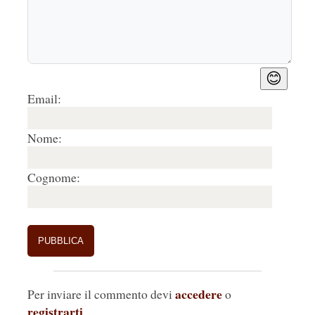
😊
Email:
Nome:
Cognome:
accedere
Per inviare il commento devi
o
registrarti
.