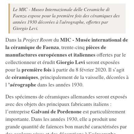
Le MIC - Museo Internazionale delle Ceramiche di
Faenza expose pour la première fois des céramiques des
années 1930 décorées à l'aérographe, offertes par
Giorgio Levi.
MIC - Musée international de
Dans la
Project Room
du
la céramique de
Faenza
pièces de
, trente-cinq
manufactures européennes et italiennes
offertes par le
Giorgio Levi
collectionneur et érudit
seront exposées
première fois
pour la
à partir du 8 février 2020. Il s’agit
céramiques
de
, principalement de la vaisselle, décorées à
’aérographe
l
dans les années 1930.
Des spécimens de céramiques allemandes seront exposés
avec des objets des principaux fabricants italiens :
Galvani de Pordenone
l’entreprise
est particulièrement
importante. Dans les années 1930, elle a produit une
grande quantité de faïences bon marché caractérisées par
des couleurs vives et des décorations à l’aérographe.