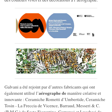
Galvani a été rejoint par d’autres fabricants qui ont
aérographe de
également utilisé l’
manière créative et
innovante : Ceramiche Rometti d’Umbertide, Ceramiche
Tosin - La Freccia de Vicence, Barraud, Messeri & C.
(B.M.C.) de Sesto Fiorentino, Carraresi et Lucchesi de