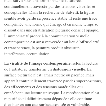
mais survit sous une forme instable et saturée,
continuellement traversée par des tensions visuelles et
conceptuelles. Dans la recherche de Salvetti, la figure
semble avoir perdu sa présence stable. Il reste une trace
comprimée, une forme qui émerge et en même temps se
dissout dans une stratification picturale dense et opaque.
L’immédiateté propre à la communication visuelle
contemporaine est ainsi renversée : au lieu d’offrir clarté
et transparence, la peinture produit obscurité,
interférence, accumulation.
viralité de l’image contemporaine
La
, selon la lecture
distorsion visuelle
de l’artiste, se transforme en
. La
surface picturale n’est jamais neutre ou pacifiée, mais
apparaît continuellement traversée par des superpositions,
des effacements et des tensions matérielles qui
empêchent une lecture univoque. La représentation n’est
ni purifiée ni définitivement dépassée : elle continue
d’exister en tant que surface exposée et vulnérable,