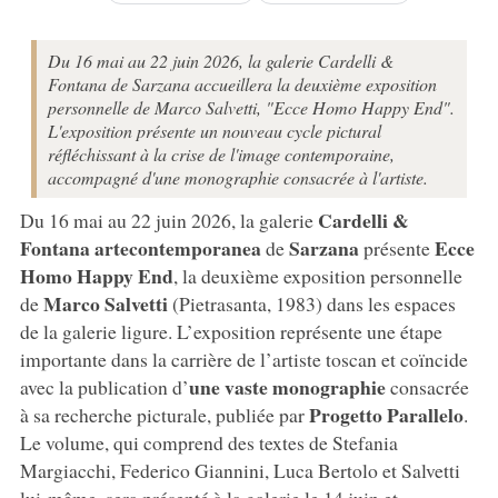
Du 16 mai au 22 juin 2026, la galerie Cardelli &
Fontana de Sarzana accueillera la deuxième exposition
personnelle de Marco Salvetti, "Ecce Homo Happy End".
L'exposition présente un nouveau cycle pictural
réfléchissant à la crise de l'image contemporaine,
accompagné d'une monographie consacrée à l'artiste.
Cardelli &
Du 16 mai au 22 juin 2026, la galerie
Fontana artecontemporanea
Sarzana
Ecce
de
présente
Homo Happy End
, la deuxième exposition personnelle
Marco Salvetti
de
(Pietrasanta, 1983) dans les espaces
de la galerie ligure. L’exposition représente une étape
importante dans la carrière de l’artiste toscan et coïncide
une vaste monographie
avec la publication d’
consacrée
Progetto Parallelo
à sa recherche picturale, publiée par
.
Le volume, qui comprend des textes de Stefania
Margiacchi, Federico Giannini, Luca Bertolo et Salvetti
lui-même, sera présenté à la galerie le 14 juin et