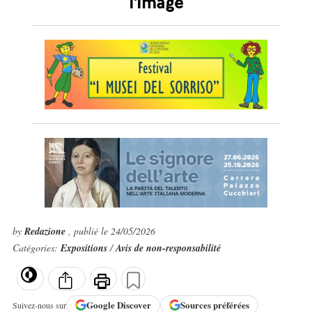
l'image
by
Redazione
, publié le 24/05/2026
Catégories:
Expositions
/
Avis de non-responsabilité
Google
Discover
Sources préférées
Suivez-nous sur