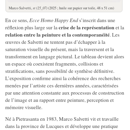
Marco Salvetti,
st (25_07)
(2025 ; huile sur papier sur toile, 48 x 51 cm)
En ce sens,
Ecce Homo Happy End
s’inscrit dans une
crise de la représentation
réflexion plus large sur la
et la
relation entre la peinture et la contemporanéité
. Les
œuvres de Salvetti ne tentent pas d’échapper à la
saturation visuelle du présent, mais la traversent et la
transforment en langage pictural. Le tableau devient alors
un espace où coexistent fragments, collisions et
stratifications, sans possibilité de synthèse définitive.
L’exposition confirme ainsi la cohérence des recherches
menées par l’artiste ces dernières années, caractérisées
par une attention constante aux processus de construction
de l’image et au rapport entre peinture, perception et
mémoire visuelle.
Né à Pietrasanta en 1983, Marco Salvetti vit et travaille
dans la province de Lucques et développe une pratique