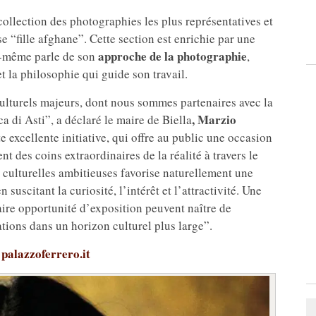
collection des photographies les plus représentatives et
 “fille afghane”. Cette section est enrichie par une
approche de la photographie
i-même parle de son
,
t la philosophie qui guide son travail.
ulturels majeurs, dont nous sommes partenaires avec la
, Marzio
 di Asti”, a déclaré le maire de Biella
e excellente initiative, qui offre au public une occasion
 des coins extraordinaires de la réalité à travers le
 culturelles ambitieuses favorise naturellement une
n suscitant la curiosité, l’intérêt et l’attractivité. Une
aire opportunité d’exposition peuvent naître de
tions dans un horizon culturel plus large”.
palazzoferrero.it
-