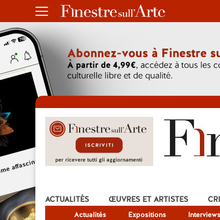
ACTUALITÉS
ŒUVRES ET ARTISTES
CR
Actualités
Expositions
Interview