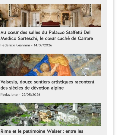
Au cœur des salles du Palazzo Staffetti Del
Medico Sarteschi, le cœur caché de Carrare
Federico Giannini - 14/07/2026
Valsesia, douze sentiers artistiques racontent
des siècles de dévotion alpine
Redazione - 22/05/2026
Rima et le patrimoine Walser : entre les