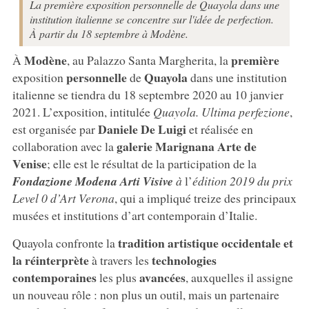
La première exposition personnelle de Quayola dans une
institution italienne se concentre sur l'idée de perfection.
À partir du 18 septembre à Modène.
Modène
première
À
, au Palazzo Santa Margherita, la
personnelle
Quayola
exposition
de
dans une institution
italienne se tiendra du 18 septembre 2020 au 10 janvier
2021. L’exposition, intitulée
Quayola. Ultima perfezione
,
Daniele De Luigi
est organisée par
et réalisée en
galerie Marignana Arte de
collaboration avec la
Venise
; elle est le résultat de la participation de la
Fondazione Modena Arti Visive
à
l’
édition 2019 du prix
Level 0 d’Art Verona
, qui a impliqué treize des principaux
musées et institutions d’art contemporain d’Italie.
tradition artistique occidentale et
Quayola confronte la
la réinterprète
technologies
à travers les
contemporaines
avancées
les plus
, auxquelles il assigne
un nouveau rôle : non plus un outil, mais un partenaire