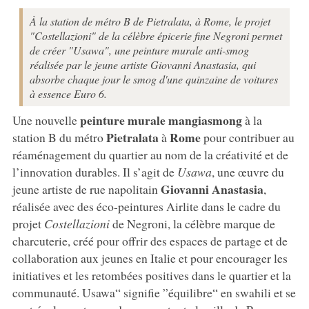
À la station de métro B de Pietralata, à Rome, le projet
"Costellazioni" de la célèbre épicerie fine Negroni permet
de créer "Usawa", une peinture murale anti-smog
réalisée par le jeune artiste Giovanni Anastasia, qui
absorbe chaque jour le smog d'une quinzaine de voitures
à essence Euro 6.
peinture murale mangiasmong
Une nouvelle
à la
Pietralata
Rome
station B du métro
à
pour contribuer au
réaménagement du quartier au nom de la créativité et de
l’innovation durables. Il s’agit de
Usawa
, une œuvre du
Giovanni Anastasia
jeune artiste de rue napolitain
,
réalisée avec des éco-peintures Airlite dans le cadre du
projet
Costellazioni
de Negroni, la célèbre marque de
charcuterie, créé pour offrir des espaces de partage et de
collaboration aux jeunes en Italie et pour encourager les
initiatives et les retombées positives dans le quartier et la
communauté. Usawa“ signifie ”équilibre“ en swahili et se