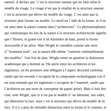
naturel, il déclare que "c’est la structure osseuse qui est faite selon le
modèle du
visage. Le visage n’est pas le résultat de la structure osseuse,
c’est la structure qui dérive du
modèle du
visage. C’est ainsi que la
structure peut former un
modèle
. Le
motif
est l’idée de la forme, et il en
est ainsi dans la nature comme dans l’architecture“. Ce phytomorphisme
qui communique les lois de la nature à la structure architecturale signifie
que l’Illinois, le gratte-ciel d’un kilomètre de haut, prend la forme
structurelle d’un arbre. Mais Wright le considère comme une sorte
d’”ornement total“, car la nature elle-même ”construit continuellement
des
modèles
". Une fois de plus, Wright remet en question la distinction
académique qui a dominé au 19e siècle entre les architectes et les
ingénieurs, où les premiers sont délégués à l’aspect décoratif extérieur,
tandis que les seconds s’occupent de la composante technologique (où il
est sous-entendu que les ingénieurs s’occupent de l’essentiel, tandis que
l’architecte est une sorte de concepteur de papier peint). Mais il doit être
clair, note Wright, que ce n’est pas le
modèle d’
un bâtiment, son cadre,
qui détermine la face, mais c’est la structure qui dérive du
modèle de la
face. Il n’y a plus de véritable distinction entre la forme et le contenu, et