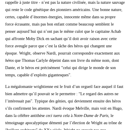
rappelle à juste titre - n’est pas la nature civilisée, mais la nature sauvage
qui reste le code génétique des pionniers américains. Une bonne nature,
certes, capable d’énormes énergies, innocente même dans sa propre
force écrasante, mais pas bon enfant comme beaucoup semblent le
penser aujourd’hui qui n’ont pas le même culot que le capitaine Achab
qui affronte Moby Dick en sachant qu’il doit avoir raison avec cette
force aveugle parce que c’est la tâche des héros qui changent une
époque. Wright, observe Nardi, pourrait correspondre exactement aux
héros
que Thomas Carlyle dépeint dans son livre du même nom, dont
Dante, et le héros est précisément “celui qui dirige le monde de son
temps, capable d’exploits gigantesques”.
La mégalomanie wrightienne est le fruit d’un orgueil face auquel il faut
bien admettre qu’il pouvait se le permettre : “Le regard des autres ne
l’intéressait pas”. Typique des génies, qui deviennent ensuite des héros
s’ils confirment les attentes. Nardi évoque Melville, mais voit en Hugo,
dans la célèbre antithèse
ceci tuera cela
à
Notre-Dame de Paris
, le
témoignage apocalyptique démenti par l’élection de Wright au trône de