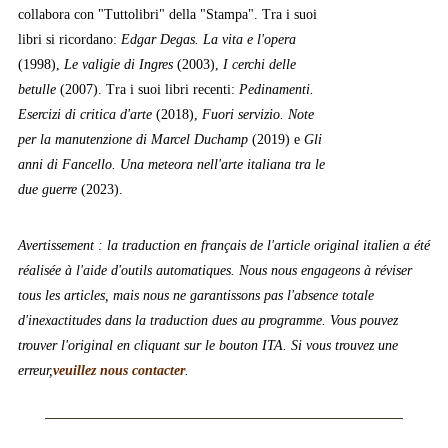
collabora con "Tuttolibri" della "Stampa". Tra i suoi
libri si ricordano:
Edgar Degas. La vita e l'opera
(1998),
Le valigie di Ingres
(2003),
I cerchi delle
betulle
(2007). Tra i suoi libri recenti:
Pedinamenti.
Esercizi di critica d'arte
(2018),
Fuori servizio. Note
per la manutenzione di Marcel Duchamp
(2019) e
Gli
anni di Fancello. Una meteora nell'arte italiana tra le
due guerre
(2023).
Avertissement : la traduction en français de l'article original italien a été
réalisée à l'aide d'outils automatiques. Nous nous engageons à réviser
tous les articles, mais nous ne garantissons pas l'absence totale
d'inexactitudes dans la traduction dues au programme. Vous pouvez
trouver l'original en cliquant sur le bouton ITA. Si vous trouvez une
erreur,
veuillez nous contacter
.