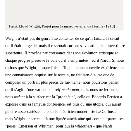
Frank Lloyd Wright, Projet pour la maison-atelier de Fiesole (1910)
Wright n’était pas du genre à se contenter de ce qu’il faisait. Il savait
qu’il était un génie, mais il ressentait surtout sa vocation, son investiture
supérieure. Il procède par croissance dans son évolution artistique et
chaque progrès préserve la voie qu’il a empruntée", écrit Nardi. Si nous
disions que Wright, chaque fois qu’il ajoute une nouvelle expérience ou
une connaissance acquise sur le terrain, ne fait rien d’autre que de
composer un portrait plus précis de lui-même, nous pourrions penser
qu’il s’agit d’une variante du
self-made-man
, mais nous ne ferions que
nous arrêter à la surface car la “prophétie”, celle qu’Edoardo Persico a
exposée dans sa fameuse conférence, est plus qu’une utopie, qui aurait
pu être assez cartésienne pour le théoricien moderniste Le Corbusier,
mais Wright appartenait à une lignée américaine qui comptait parmi ses
“pères” Emerson et Whitman, pour qui la
wilderness
- que Nardi