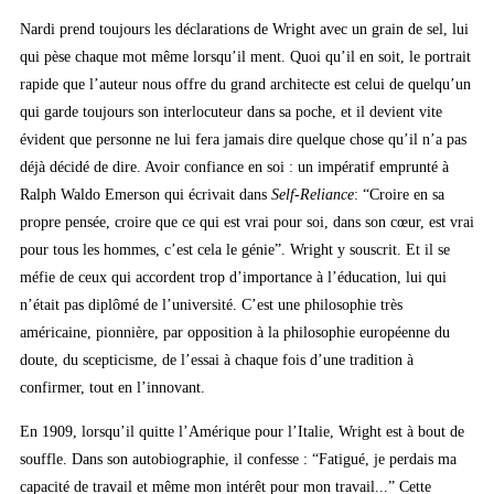
Nardi prend toujours les déclarations de Wright avec un grain de sel, lui
qui pèse chaque mot même lorsqu’il ment. Quoi qu’il en soit, le portrait
rapide que l’auteur nous offre du grand architecte est celui de quelqu’un
qui garde toujours son interlocuteur dans sa poche, et il devient vite
évident que personne ne lui fera jamais dire quelque chose qu’il n’a pas
déjà décidé de dire. Avoir confiance en soi : un impératif emprunté à
Ralph Waldo Emerson qui écrivait dans
Self-Reliance
: “Croire en sa
propre pensée, croire que ce qui est vrai pour soi, dans son cœur, est vrai
pour tous les hommes, c’est cela le génie”. Wright y souscrit. Et il se
méfie de ceux qui accordent trop d’importance à l’éducation, lui qui
n’était pas diplômé de l’université. C’est une philosophie très
américaine, pionnière, par opposition à la philosophie européenne du
doute, du scepticisme, de l’essai à chaque fois d’une tradition à
confirmer, tout en l’innovant.
En 1909, lorsqu’il quitte l’Amérique pour l’Italie, Wright est à bout de
souffle. Dans son autobiographie, il confesse : “Fatigué, je perdais ma
capacité de travail et même mon intérêt pour mon travail...” Cette