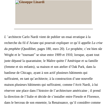
L
’architecte Carlo Nardi vient de publier un essai erratique à la
recherche du fil d’Ariane qui pourrait expliquer ce qu’il appelle
La crise
du prophète
(Quodlibet, pages 180, euro 20). Le prophète, c’est bien sûr
Wright et le “tournant” se situe entre 1909 et 1910, lorsque, ayant tout
juste dépassé la quarantaine, le Maître quitte l’Amérique et sa famille
(femme et six enfants), sa maison et son atelier d’Oak Park, dans la
banlieue de Chicago, ayant à son actif plusieurs bâtiments qui
suffiraient, en tant qu’architecte, à la construction d’une nouvelle
maison.plusieurs bâtiments qui suffiraient, comme l’écrit Nardi, à lui
réserver une place dans l’histoire de l’architecture américaine ; il prend
la direction de l’Italie et décide de s’installer entre Fiesole et Florence,
dans le berceau de son ennemie, la Renaissance, qu’il considère comme