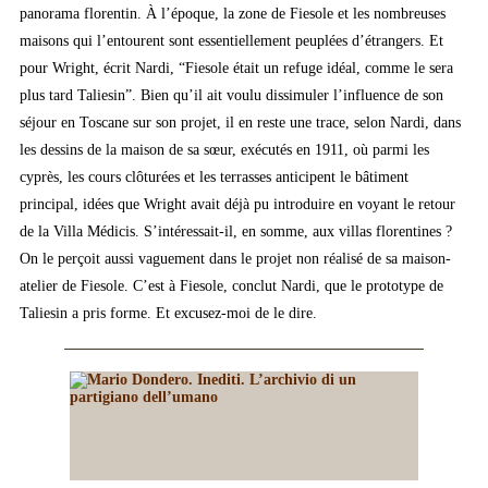
panorama florentin. À l’époque, la zone de Fiesole et les nombreuses
maisons qui l’entourent sont essentiellement peuplées d’étrangers. Et
pour Wright, écrit Nardi, “Fiesole était un refuge idéal, comme le sera
plus tard Taliesin”. Bien qu’il ait voulu dissimuler l’influence de son
séjour en Toscane sur son projet, il en reste une trace, selon Nardi, dans
les dessins de la maison de sa sœur, exécutés en 1911, où parmi les
cyprès, les cours clôturées et les terrasses anticipent le bâtiment
principal, idées que Wright avait déjà pu introduire en voyant le retour
de la Villa Médicis. S’intéressait-il, en somme, aux villas florentines ?
On le perçoit aussi vaguement dans le projet non réalisé de sa maison-
atelier de Fiesole. C’est à Fiesole, conclut Nardi, que le prototype de
Taliesin a pris forme. Et excusez-moi de le dire.