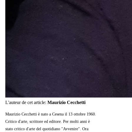
L'auteur de cet article:
Maurizio Cecchetti
Maurizio Cecchetti è nato a Cesena il 13 ottobre 1960.
Critico d'arte, scrittore ed editore. Per molti anni è
stato critico d'arte del quotidiano "Avvenire". Ora