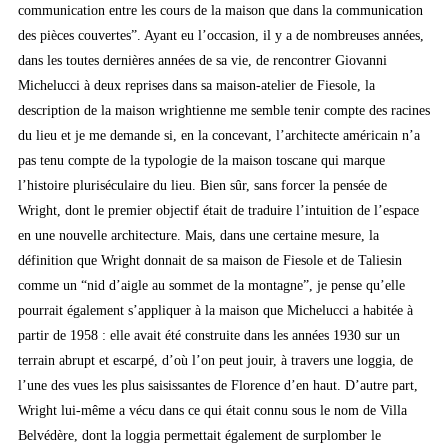
communication entre les cours de la maison que dans la communication
des pièces couvertes”. Ayant eu l’occasion, il y a de nombreuses années,
dans les toutes dernières années de sa vie, de rencontrer Giovanni
Michelucci à deux reprises dans sa maison-atelier de Fiesole, la
description de la maison wrightienne me semble tenir compte des racines
du lieu et je me demande si, en la concevant, l’architecte américain n’a
pas tenu compte de la typologie de la maison toscane qui marque
l’histoire pluriséculaire du lieu. Bien sûr, sans forcer la pensée de
Wright, dont le premier objectif était de traduire l’intuition de l’espace
en une nouvelle architecture. Mais, dans une certaine mesure, la
définition que Wright donnait de sa maison de Fiesole et de Taliesin
comme un “nid d’aigle au sommet de la montagne”, je pense qu’elle
pourrait également s’appliquer à la maison que Michelucci a habitée à
partir de 1958 : elle avait été construite dans les années 1930 sur un
terrain abrupt et escarpé, d’où l’on peut jouir, à travers une loggia, de
l’une des vues les plus saisissantes de Florence d’en haut. D’autre part,
Wright lui-même a vécu dans ce qui était connu sous le nom de Villa
Belvédère, dont la loggia permettait également de surplomber le