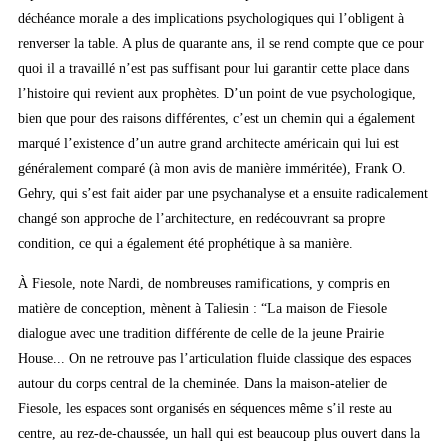
déchéance morale a des implications psychologiques qui l’obligent à
renverser la table. A plus de quarante ans, il se rend compte que ce pour
quoi il a travaillé n’est pas suffisant pour lui garantir cette place dans
l’histoire qui revient aux prophètes. D’un point de vue psychologique,
bien que pour des raisons différentes, c’est un chemin qui a également
marqué l’existence d’un autre grand architecte américain qui lui est
généralement comparé (à mon avis de manière imméritée), Frank O.
Gehry, qui s’est fait aider par une psychanalyse et a ensuite radicalement
changé son approche de l’architecture, en redécouvrant sa propre
condition, ce qui a également été prophétique à sa manière.
À Fiesole, note Nardi, de nombreuses ramifications, y compris en
matière de conception, mènent à Taliesin : “La maison de Fiesole
dialogue avec une tradition différente de celle de la jeune Prairie
House... On ne retrouve pas l’articulation fluide classique des espaces
autour du corps central de la cheminée. Dans la maison-atelier de
Fiesole, les espaces sont organisés en séquences même s’il reste au
centre, au rez-de-chaussée, un hall qui est beaucoup plus ouvert dans la