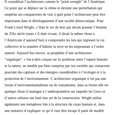
Il considérait l’architecture comme le “point aveugle” de l’Amérique.
Ce point qui se déplace sur la rétine et devient une perturbation qui
empêche ses compatriotes de voir à quel point l’architecture peut être
importante dans le développement d’une société démocratique. Pour
Frank Lloyd Wright, c’était le ver de bois qui devait pousser l’homme
du XXe siècle (mais s’il était vivant, il dirait la même chose à
l’Américain d’aujourd’hui) à comprendre les lois qui régissent la vie
collective et la manière d’habiter la terre en les empruntant à l’ordre
naturel. Aujourd’hui encore, sa prophétie d’une architecture
“organique”, c’est-à-dire conçue sur la symbiose entre l’espace humain
et la nature, ne semble pas bien comprise par nos sociétés qui consacrent
pourtant des capitaux et des énergies considérables à l’écologie et à la
protection de l’environnement. L’architecture organique n’est pas une
forme d’environnementalisme ou de romantisme, dans sa forme elle est
quelque chose d’analogue à l’anthropométrie sur laquelle les Grecs et
d’autres cultures ont basé leur art de la construction. Wright utilise
également une métaphore liée à la structure du corps humain et, dans
une tentative d’expliquer ce qu’il veut dire lorsqu’il parle de
modèle