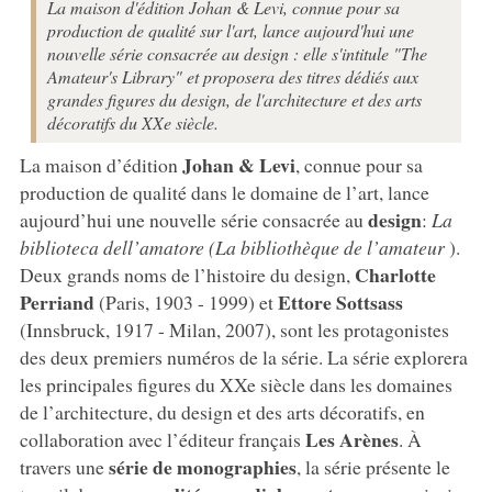
La maison d'édition Johan & Levi, connue pour sa
production de qualité sur l'art, lance aujourd'hui une
nouvelle série consacrée au design : elle s'intitule "The
Amateur's Library" et proposera des titres dédiés aux
grandes figures du design, de l'architecture et des arts
décoratifs du XXe siècle.
Johan & Levi
La maison d’édition
, connue pour sa
production de qualité dans le domaine de l’art, lance
design
aujourd’hui une nouvelle série consacrée au
:
La
biblioteca dell’amatore (La bibliothèque de l’amateur
).
Charlotte
Deux grands noms de l’histoire du design,
Perriand
Ettore Sottsass
(Paris, 1903 - 1999) et
(Innsbruck, 1917 - Milan, 2007), sont les protagonistes
des deux premiers numéros de la série. La série explorera
les principales figures du XXe siècle dans les domaines
de l’architecture, du design et des arts décoratifs, en
Les Arènes
collaboration avec l’éditeur français
. À
série de monographies
travers une
, la série présente le