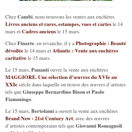
Cambi
Chez
, nous trouvons les ventes aux enchères
Livres anciens et rares, estampes, vues et cartes
le 14
Cadres anciens
mars et
le 15 mars.
Finarte
Photographie : Beauté
Chez
, en revanche, il y a
dévoilée
Atlantic : Vente aux enchères
le 14 mars et
caritative
le 15 mars.
Pananti
Le 15 mars,
ouvre la vente aux enchères
MAGGIÓRE. Une sélection d’œuvres du XVIe au
XXIe
siècle dans laquelle on trouve des œuvres d’artistes
Giuseppe Bernardino Bison et Paolo
tels que
Fiammingo
.
Bertolami
Le 15 mars,
a ouvert la vente aux enchères
Brand New - 21st Century Art
, avec des œuvres
Giovanni Romagnoli
d’artistes contemporains tels que