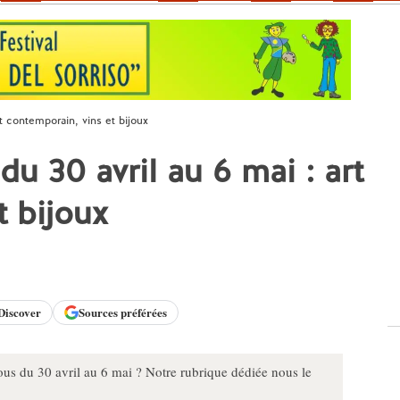
t contemporain, vins et bijoux
u 30 avril au 6 mai : art
t bijoux
Discover
Sources préférées
us du 30 avril au 6 mai ? Notre rubrique dédiée nous le