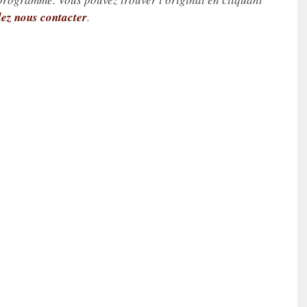
lez nous contacter
.