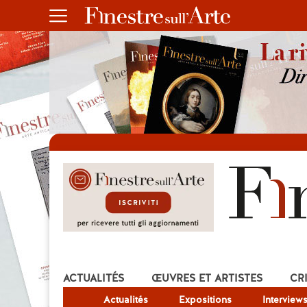
ACTUALITÉS
ŒUVRES ET ARTISTES
CR
Actualités
Expositions
Interview