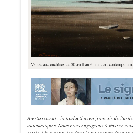
Ventes aux enchères du 30 avril au 6 mai : art contemporain,
Avertissement : la traduction en français de l'articl
automatiques. Nous nous engageons à réviser tous 
totale d'inexactitudes dans la traduction dues au