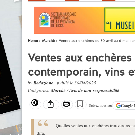
Home
Marché
Ventes aux enchères du 30 avril au 6 mai : ar
Ventes aux enchères d
contemporain, vins e
by
Redazione
, publié le 30/04/2025
Catégories:
Marché
/
Avis de non-responsabilité
Google
Suivez-nous sur
Quelles ventes aux enchères trouverons-no
dira.