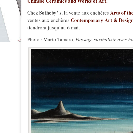
Chinese Ceramics and Works of Art.
Sotheby’
Arts of th
Chez
s, la vente aux enchères
Contemporary Art & Design
ventes aux enchères
tiendront jusqu’au 6 mai.
Photo : Mario Tamaro,
Paysage surréaliste avec h