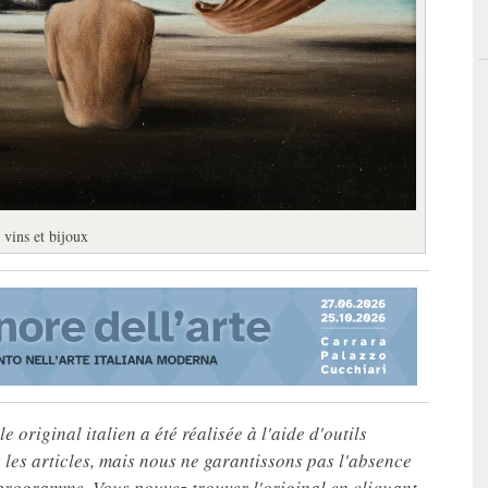
 vins et bijoux
e original italien a été réalisée à l'aide d'outils
les articles, mais nous ne garantissons pas l'absence
 programme. Vous pouvez trouver l'original en cliquant