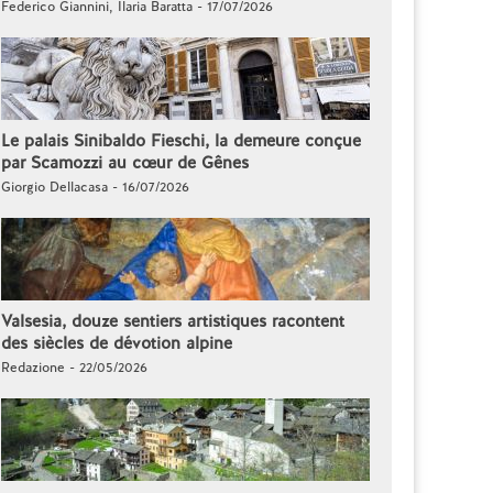
Federico Giannini, Ilaria Baratta - 17/07/2026
Le palais Sinibaldo Fieschi, la demeure conçue
par Scamozzi au cœur de Gênes
Giorgio Dellacasa - 16/07/2026
Valsesia, douze sentiers artistiques racontent
des siècles de dévotion alpine
Redazione - 22/05/2026