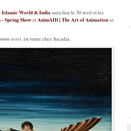
e Islamic World & India
aura lieu le 30 avril et les
 - Spring Show
AnimAID | The Art of Animation
et
se
omme assis
, en vente chez Arcadia.