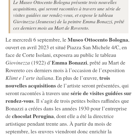
Le Museo Ottocento Bologna présente trois nouvelles
acquisitions, qui seront racontées à travers une série de
visites guidées sur rendez-vous, et expose le tableau
Giovinezza (Jeunesse) de la peintre Emma Bonazzi, prêté
ces derniers mois au Mart de Rovereto.
Museo Ottocento Bologna
Le mercredi 6 septembre, le
,
ouvert en avril 2023 et situé Piazza San Michele 4/C, en
face de Corte Isolani, exposera au public le tableau
Emma Bonazzi
Giovinezza
(1922) d’
, prêté au Mart de
Rovereto ces derniers mois à l’occasion de l’exposition
trois
Klimt e l’arte italiana
. En plus de l’œuvre,
nouvelles acquisitions
de l’artiste seront présentées, qui
série de visites guidées sur
seront racontées à travers une
rendez-vous
. Il s’agit de trois petites boîtes raffinées que
Bonazzi a créées dans les années 1930 pour l’entreprise
chocolat Perugina
de
, dont elle a été la directrice
artistique pendant trente ans. À partir du mois de
septembre, les œuvres viendront donc enrichir la