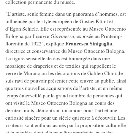
collection permanente du musée.
"L’artiste, seule femme dans un panorama d’hommes, est
influencée par le style européen de Gustav Klimt et
d’Egon Schiele. Elle est représentée au Museo Ottocento
Bologna par l’œuvre
Giovinezza
, exposée au Printemps
Francesca Sinigaglia
florentin de 1922", explique
,
directrice et conservatrice du Museo Ottocento Bologna.
La figure sensuelle de dos est immergée dans une
mosaïque de draperies et de textiles qui rappellent le
verre de Murano ou les décorations de Galileo Chini. Je
suis ravi de pouvoir présenter cette œuvre au public, ainsi
que trois nouvelles acquisitions de l’artiste, et en même
temps émerveillé par le grand nombre de personnes qui
ont visité le Museo Ottocento Bologna au cours des
derniers mois, démontrant un amour pour l’art et une
curiosité sincère pour un siècle qui reste à découvrir. Les
visiteurs sont enthousiasmés par la proposition culturelle
et la manière dont elle peut être appréciée, avec des