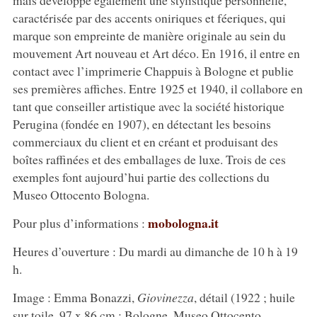
caractérisée par des accents oniriques et féeriques, qui
marque son empreinte de manière originale au sein du
mouvement Art nouveau et Art déco. En 1916, il entre en
contact avec l’imprimerie Chappuis à Bologne et publie
ses premières affiches. Entre 1925 et 1940, il collabore en
tant que conseiller artistique avec la société historique
Perugina (fondée en 1907), en détectant les besoins
commerciaux du client et en créant et produisant des
boîtes raffinées et des emballages de luxe. Trois de ces
exemples font aujourd’hui partie des collections du
Museo Ottocento Bologna.
mobologna.it
Pour plus d’informations :
Heures d’ouverture : Du mardi au dimanche de 10 h à 19
h.
Image : Emma Bonazzi,
Giovinezza
, détail (1922 ; huile
sur toile, 97 x 86 cm ; Bologne, Museo Ottocento