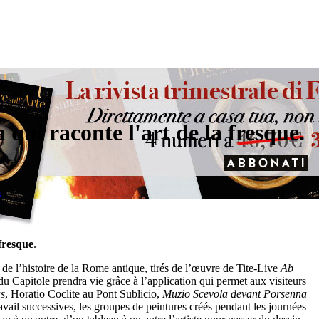
qui raconte l'art de la fresque.
s
 fresque
.
 de l’histoire de la Rome antique, tirés de l’œuvre de Tite-Live
Ab
 Capitole prendra vie grâce à l’application qui permet aux visiteurs
us
, Horatio Coclite au Pont Sublicio,
Muzio Scevola devant Porsenna
ravail successives, les groupes de peintures créés pendant les journées