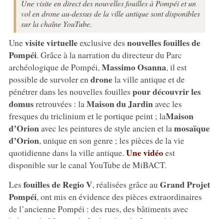
Une visite en direct des nouvelles fouilles à Pompéi et un
vol en drone au-dessus de la ville antique sont disponibles
sur la chaîne YouTube.
visite virtuelle
nouvelles fouilles de
Une
exclusive des
Pompéi
. Grâce à la narration du directeur du Parc
Massimo Osanna
archéologique de Pompéi,
, il est
drone
possible de survoler en
la ville antique et de
pour découvrir les
pénétrer dans les nouvelles fouilles
domus
Maison du Jardin
retrouvées : la
avec les
Maison
fresques du triclinium et le portique peint ; la
d’Orion
mosaïque
avec les peintures de style ancien et la
d’Orion
, unique en son genre ; les pièces de la vie
Une vidéo
quotidienne dans la ville antique.
est
disponible sur le canal YouTube de MiBACT.
fouilles de Regio V
Grand Projet
Les
, réalisées grâce au
Pompéi
, ont mis en évidence des pièces extraordinaires
de l’ancienne Pompéi : des rues, des bâtiments avec