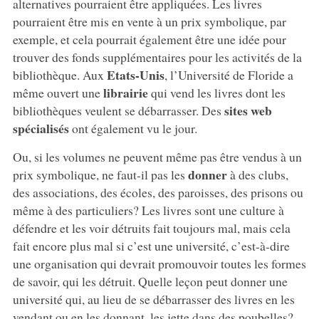
alternatives pourraient être appliquées. Les livres
pourraient être mis en vente à un prix symbolique, par
exemple, et cela pourrait également être une idée pour
trouver des fonds supplémentaires pour les activités de la
Etats-Unis
bibliothèque. Aux
, l’Université de Floride a
librairie
même ouvert une
qui vend les livres dont les
sites web
bibliothèques veulent se débarrasser. Des
spécialisés
ont également vu le jour.
Ou, si les volumes ne peuvent même pas être vendus à un
donner
prix symbolique, ne faut-il pas les
à des clubs,
des associations, des écoles, des paroisses, des prisons ou
même à des particuliers? Les livres sont une culture à
défendre et les voir détruits fait toujours mal, mais cela
fait encore plus mal si c’est une université, c’est-à-dire
une organisation qui devrait promouvoir toutes les formes
de savoir, qui les détruit. Quelle leçon peut donner une
université qui, au lieu de se débarrasser des livres en les
vendant ou en les donnant, les jette dans des poubelles?