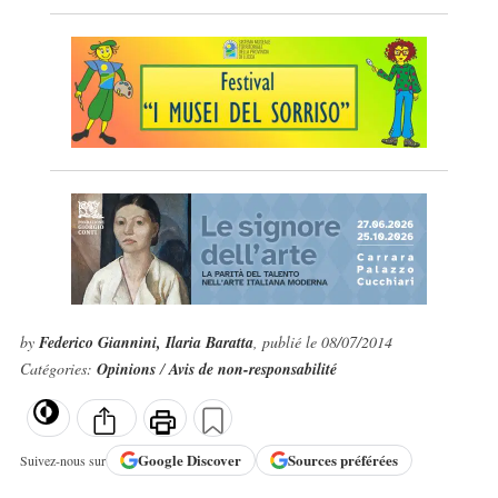
by
Federico Giannini, Ilaria Baratta
, publié le 08/07/2014
Catégories:
Opinions
/
Avis de non-responsabilité
Google
Discover
Sources préférées
Suivez-nous sur