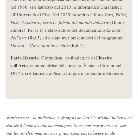
nel 1986, si è laureato nel 2010 in Informatica Umanistica
all’Università di Pisa. Nel 2025 ha scritto il libro
Vero, Falso,
Fake. Credenze, errori e falsità nel mondo dell'arte
(Giunti
editore). Per la tv è stato autore del documentario
Le mani
dell’arte
(Rai 5) ed è stato tra i presentatori del programma
Dorian – L’arte non invecchia
(Rai 5).
Ilaria Baratta
Finestre
. Giornalista, co-fondatrice di
sull'Arte
, caporedattrice della testata. È nata a Carrara nel
1987 e si è laureata a Pisa in Lingue e Letterature Straniere.
Avertissement : la traduction en français de l'article original italien a été
réalisée à l'aide d'outils automatiques. Nous nous engageons à réviser
tous les articles, mais nous ne garantissons pas l'absence totale