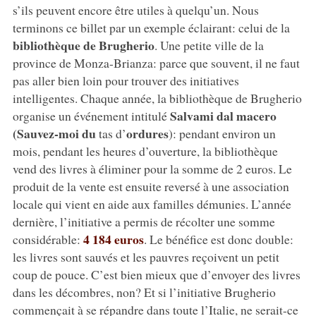
s’ils peuvent encore être utiles à quelqu’un. Nous
terminons ce billet par un exemple éclairant: celui de la
bibliothèque de Brugherio
. Une petite ville de la
province de Monza-Brianza: parce que souvent, il ne faut
pas aller bien loin pour trouver des initiatives
intelligentes. Chaque année, la bibliothèque de Brugherio
Salvami dal macero
organise un événement intitulé
(Sauvez-moi du
ordures
tas d’
): pendant environ un
mois, pendant les heures d’ouverture, la bibliothèque
vend des livres à éliminer pour la somme de 2 euros. Le
produit de la vente est ensuite reversé à une association
locale qui vient en aide aux familles démunies. L’année
dernière, l’initiative a permis de récolter une somme
4 184 euros
considérable:
. Le bénéfice est donc double:
les livres sont sauvés et les pauvres reçoivent un petit
coup de pouce. C’est bien mieux que d’envoyer des livres
dans les décombres, non? Et si l’initiative Brugherio
commençait à se répandre dans toute l’Italie, ne serait-ce