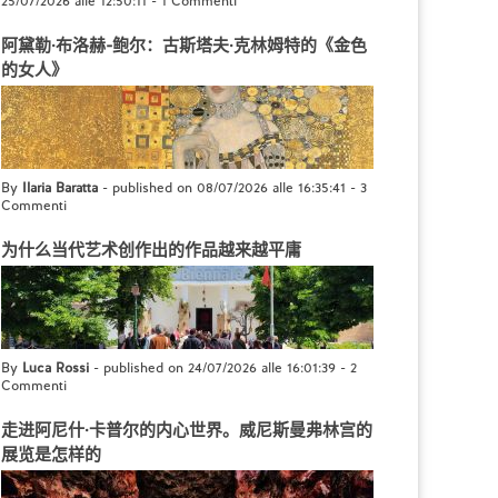
25/07/2026 alle 12:50:11
-
1 Commenti
阿黛勒·布洛赫-鲍尔：古斯塔夫·克林姆特的《金色
的女人》
By
Ilaria Baratta
- published on 08/07/2026 alle 16:35:41
-
3
Commenti
为什么当代艺术创作出的作品越来越平庸
By
Luca Rossi
- published on 24/07/2026 alle 16:01:39
-
2
Commenti
走进阿尼什·卡普尔的内心世界。威尼斯曼弗林宫的
展览是怎样的