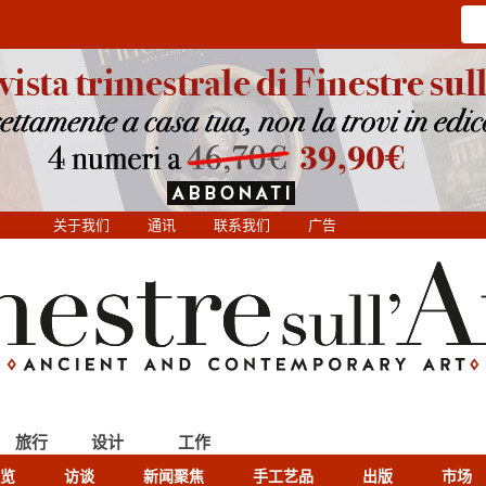
关于我们
通讯
联系我们
广告
旅行
设计
工作
览
访谈
新闻聚焦
手工艺品
出版
市场