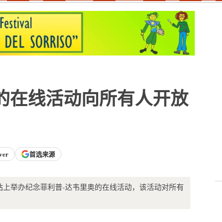
的在线活动向所有人开放
ver
首选来源
城网站上举办纪念菲利普-达韦里奥的在线活动，该活动对所有