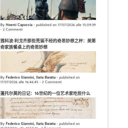
By
Noemi Capoccia
- published on 17/07/2026 alle 15:09:39
-
2 Commenti
雅科波·利戈齐那些荒诞不经的奇思妙想之杯：美第
奇家族餐桌上的奇思妙想
By
Federico Giannini, Ilaria Baratta
- published on
17/07/2026 alle 16:46:45
-
2 Commenti
蓬托尔莫的日记：16世纪的一位艺术家吃些什么
By
Federico Giannini, Ilaria Baratta
- published on