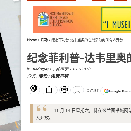
Home
活动
纪念菲利普-达韦里奥的在线活动向所有人开放
纪念菲利普-达韦里奥
by
Redazione
, 发布于 13/11/2020
分类:
活动
/
免责声明
Google
Disco
关注我们
11 月 14 日星期六，将在米兰图书
人开放。