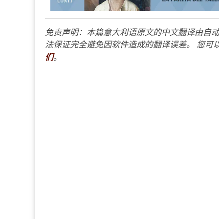
免责声明：本篇意大利语原文的中文翻译由自动
法保证完全避免因软件造成的翻译误差。 您可以
们
。