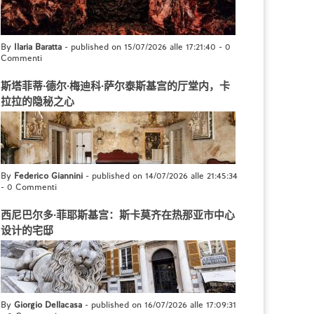
By
Ilaria Baratta
- published on 15/07/2026 alle 17:21:40
-
0
Commenti
斯塔菲蒂·德尔·梅迪科·萨尔泰斯基宫的厅堂内，卡
拉拉的隐秘之心
By
Federico Giannini
- published on 14/07/2026 alle 21:45:34
-
0 Commenti
西尼巴尔多·菲耶斯基宫：斯卡莫齐在热那亚市中心
设计的宅邸
By
Giorgio Dellacasa
- published on 16/07/2026 alle 17:09:31