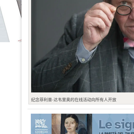
纪念菲利普-达韦里奥的在线活动向所有人开放