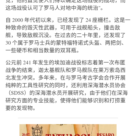
这场战役认可了罗马人对地中海的统治"。
自 2000 年代初以来，已经发现了 24 座栅栏。这是一
种致命的毁灭性武器，可用于战舰船头，撞击敌
舰，导致敌舰沉没。在过去的二十年里，还发现了
30 个属于罗马士兵的蒙特福特诺式头盔、两把剑、
一些硬币和相当数量的双耳瓶。
公元前 241 年发生的埃加迪战役标志着第一次布匿
战争的结束，迦太基舰队和罗马舰队在莱万索岛西
北发生冲突。多年来，在与罗马考古学会合作开展
纯粹的工具性研究的同时，还利用深海潜水员协会
（SDSS）的深海潜水员开展研究，由于他们在深海
研究方面的专业技能，使得他们能够识别和打捞重
要的发现物。