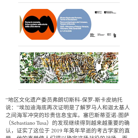
“地区文化遗产委员弗朗切斯科-保罗-斯卡皮纳托
说：”埃加迪海底再次证明是了解罗马人和迦太基人
之间海军冲突的珍贵信息宝库。塞巴斯蒂亚诺-图萨
（Sebastiano Tusa）的发现继续得到越来越重要的确
认，证实了这位于 2019 年英年早逝的考古学家的直
觉，他的直觉使人们得以确定这场战役的战场，而