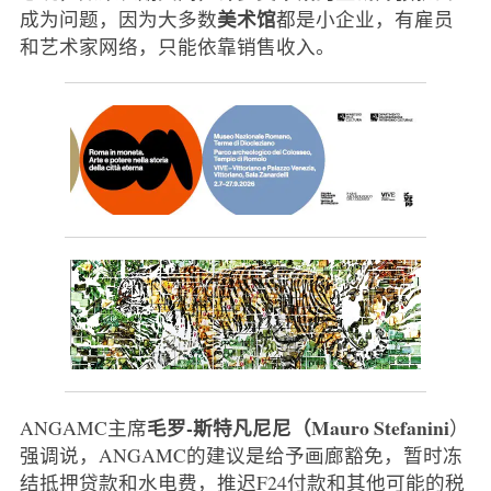
美术馆
成为问题，因为大多数
都是小企业，有雇员
和艺术家网络，只能依靠销售收入。
毛罗-斯特凡尼尼（Mauro Stefanini
ANGAMC主席
）
强调说，ANGAMC的建议是给予画廊豁免，暂时冻
结抵押贷款和水电费，推迟F24付款和其他可能的税