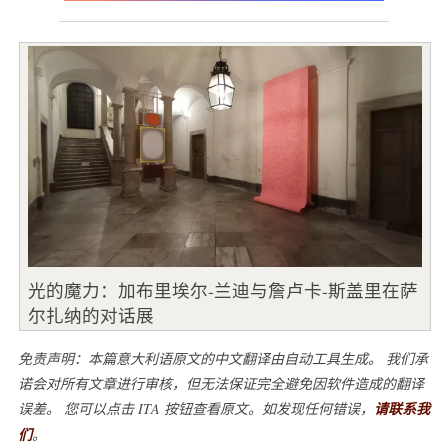
光的魔力：加布里埃尔-兰迪与詹卢卡-斯盖里在萨
尔扎纳的对话展
免责声明：本篇意大利语原文的中文翻译由自动工具生成。 我们承
诺会对所有文章进行审核，但无法保证完全避免因软件造成的翻译
误差。 您可以点击 ITA 按钮查看原文。如发现任何错误，
请联系我
们
。