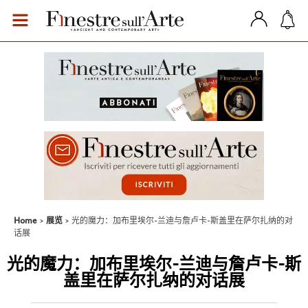
Home
展览
光的魔力：加布里埃尔-兰迪与詹卢卡-斯盖里在萨尔扎纳的对
话展
光的魔力：加布里埃尔-兰迪与詹卢卡-斯
盖里在萨尔扎纳的对话展