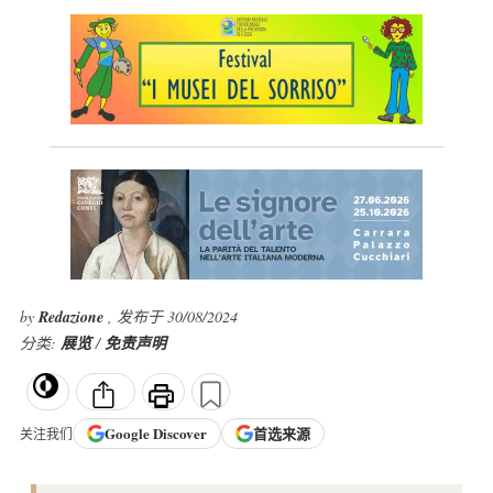
by
Redazione
, 发布于 30/08/2024
分类:
展览
/
免责声明
Google
Discover
首选来源
关注我们