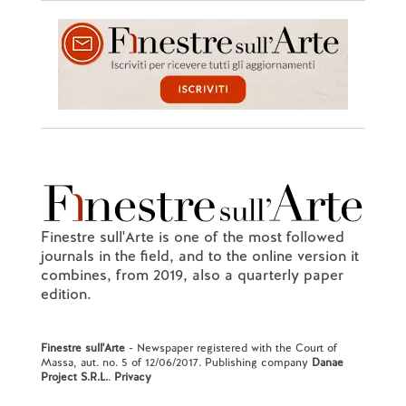
Finestre sull'Arte is one of the most followed
journals in the field, and to the online version it
combines, from 2019, also a quarterly paper
edition.
Finestre sull'Arte
- Newspaper registered with the Court of
Massa, aut. no. 5 of 12/06/2017. Publishing company
Danae
Project S.R.L.
.
Privacy