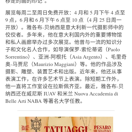
移走的画的印记"。
展览每周二至周日免费开放：4 月和 5 月下午 4 点至
9 点，6 月和 6 月下午 6 点至 10 点（4 月 25 日周一
开放）。雅各布-贝纳西是意大利新一代摄影师中的
佼佼者。多年来，他在意大利国内外的重要博物馆
和私人画廊举办过多次展览。他曾与一流的知识分
子和文化名人合作，如导演保罗-索伦蒂诺（Paolo
Sorrentino）、亚洲-阿根托（Asia Argento）、毛里奇
奥-马贾尼（Maurizio Maggiani）等。他的作品涉及
摄影、雕塑、装置艺术和出版。近年来，他还从事
表演工作，在许多艺术节上表演。除短期工作外，
他一直将工作室设在拉斯佩齐亚。最近，雅各布-贝
纳西还在威尼斯 IUAV 和米兰 Nuova Accademia di
Belle Arti NABA 等著名大学任教。