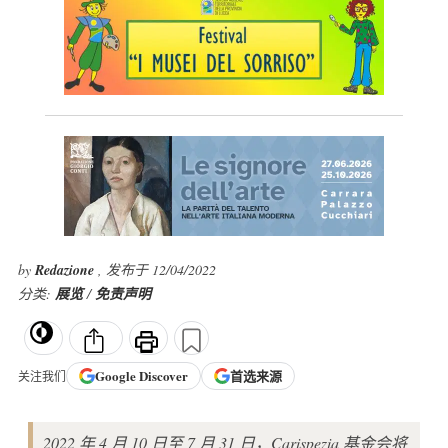
by
Redazione
, 发布于 12/04/2022
分类:
展览
/
免责声明
Google
Discover
首选来源
关注我们
2022 年 4 月 10 日至 7 月 31 日，Carispezia 基金会将