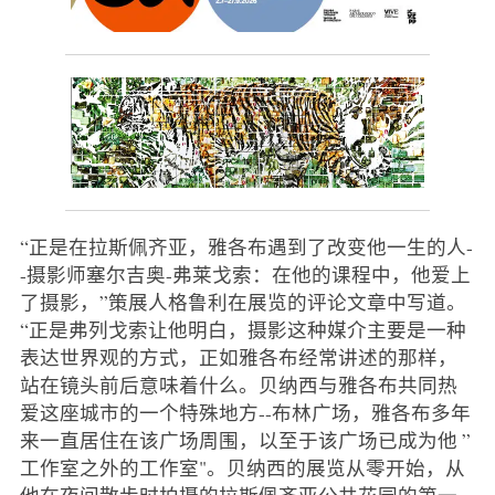
“正是在拉斯佩齐亚，雅各布遇到了改变他一生的人-
-摄影师塞尔吉奥-弗莱戈索：在他的课程中，他爱上
了摄影，”策展人格鲁利在展览的评论文章中写道。
“正是弗列戈索让他明白，摄影这种媒介主要是一种
表达世界观的方式，正如雅各布经常讲述的那样，
站在镜头前后意味着什么。贝纳西与雅各布共同热
爱这座城市的一个特殊地方--布林广场，雅各布多年
来一直居住在该广场周围，以至于该广场已成为他 ”
工作室之外的工作室"。贝纳西的展览从零开始，从
他在夜间散步时拍摄的拉斯佩齐亚公共花园的第一