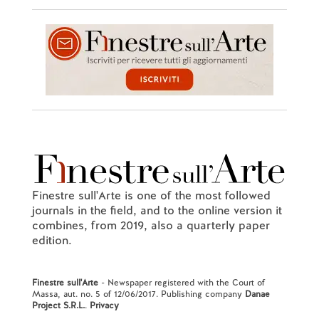
Finestre sull'Arte is one of the most followed
journals in the field, and to the online version it
combines, from 2019, also a quarterly paper
edition.
Finestre sull'Arte
- Newspaper registered with the Court of
Massa, aut. no. 5 of 12/06/2017. Publishing company
Danae
Project S.R.L.
.
Privacy