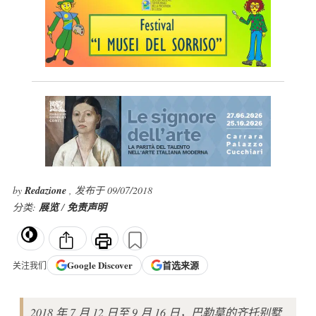
by
Redazione
, 发布于 09/07/2018
分类:
展览
/
免责声明
Google
Discover
首选来源
关注我们
2018 年 7 月 12 日至 9 月 16 日，巴勒莫的齐托别墅