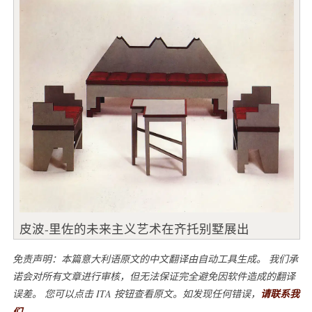
皮波-里佐的未来主义艺术在齐托别墅展出
免责声明：本篇意大利语原文的中文翻译由自动工具生成。 我们承
诺会对所有文章进行审核，但无法保证完全避免因软件造成的翻译
误差。 您可以点击 ITA 按钮查看原文。如发现任何错误，
请联系我
们
。