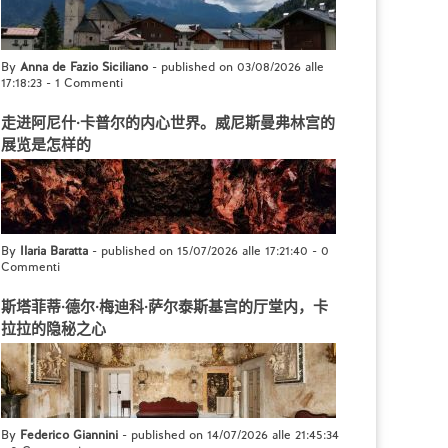
By
Anna de Fazio Siciliano
- published on 03/08/2026 alle
17:18:23
-
1 Commenti
走进阿尼什·卡普尔的内心世界。威尼斯曼弗林宫的
展览是怎样的
By
Ilaria Baratta
- published on 15/07/2026 alle 17:21:40
-
0
Commenti
斯塔菲蒂·德尔·梅迪科·萨尔泰斯基宫的厅堂内，卡
拉拉的隐秘之心
By
Federico Giannini
- published on 14/07/2026 alle 21:45:34