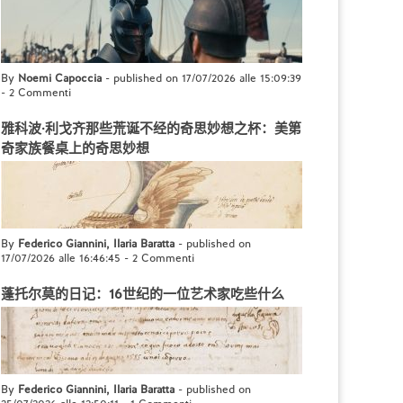
By
Noemi Capoccia
- published on 17/07/2026 alle 15:09:39
-
2 Commenti
雅科波·利戈齐那些荒诞不经的奇思妙想之杯：美第
奇家族餐桌上的奇思妙想
By
Federico Giannini, Ilaria Baratta
- published on
17/07/2026 alle 16:46:45
-
2 Commenti
蓬托尔莫的日记：16世纪的一位艺术家吃些什么
By
Federico Giannini, Ilaria Baratta
- published on