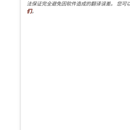
法保证完全避免因软件造成的翻译误差。 您可以
们
。