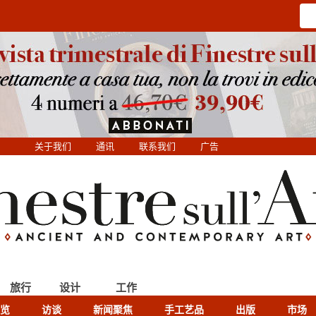
关于我们
通讯
联系我们
广告
旅行
设计
工作
览
访谈
新闻聚焦
手工艺品
出版
市场