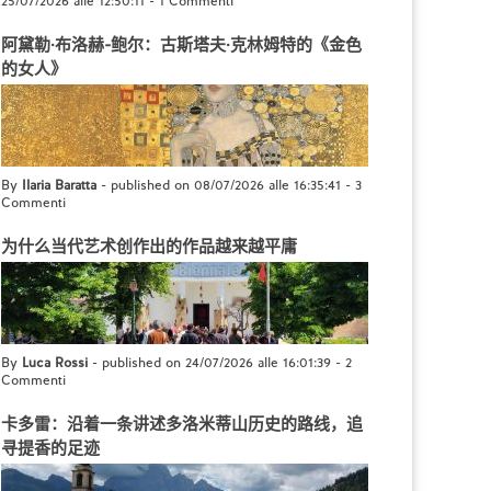
25/07/2026 alle 12:50:11
-
1 Commenti
阿黛勒·布洛赫-鲍尔：古斯塔夫·克林姆特的《金色
的女人》
By
Ilaria Baratta
- published on 08/07/2026 alle 16:35:41
-
3
Commenti
为什么当代艺术创作出的作品越来越平庸
By
Luca Rossi
- published on 24/07/2026 alle 16:01:39
-
2
Commenti
卡多雷：沿着一条讲述多洛米蒂山历史的路线，追
寻提香的足迹