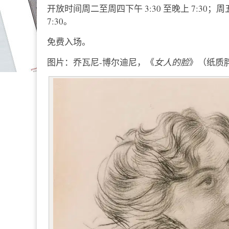
开放时间周二至周四下午 3:30 至晚上 7:30；周五和
7:30。
免费入场。
图片：乔瓦尼-博尔迪尼，《
女人的脸
》（纸质胖铅