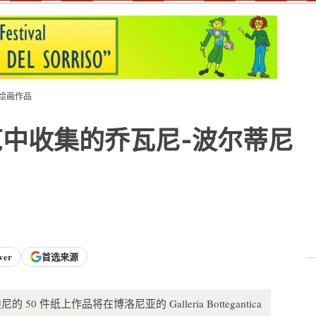
绘画作品
中收集的乔瓦尼-波尔蒂尼
ver
首选来源
的 50 件纸上作品将在博洛尼亚的 Galleria Bottegantica