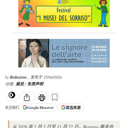
by
Redazione
, 发布于 25/04/2026
分类:
展览
/
免责声明
Google
Discover
首选来源
关注我们
从 2026 年 5 月 5 日至 11 月 22 日，Berengo 基金会