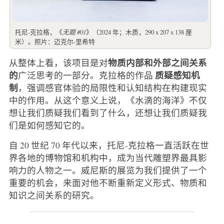
托尼-克拉格，《
无题 #01
》（2024 年；木质，290 x 207 x 138 厘
米）。照片：迈克尔-里希特
物质内部和外部之间关系
从整体上看，该项目是对
的
质疑感知机
广泛思考的一部分。克拉格的作品
制
，强调感官体验的局限性和认知结构在构建现实
中的作用。从这个意义上说，《水滴的海洋》不仅
想让我们质疑我们看到了什么，还想让我们质疑我
们是如何感知它的。
自 20 世纪 70 年代以来，托尼-克拉格一直活跃在世
界各地的博物馆和机构中，成为当代雕塑界最具影
响力的人物之一。威尼斯的展览为我们提供了一个
重要的机会，来面对他不断重新定义形式、物质和
知识之间关系的研究。