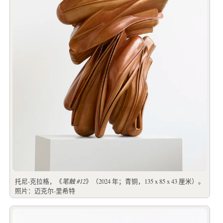
托尼-克拉格，《
笔触 #12
》（2024 年；青铜，135 x 85 x 43 厘米）。
照片：迈克尔-里希特