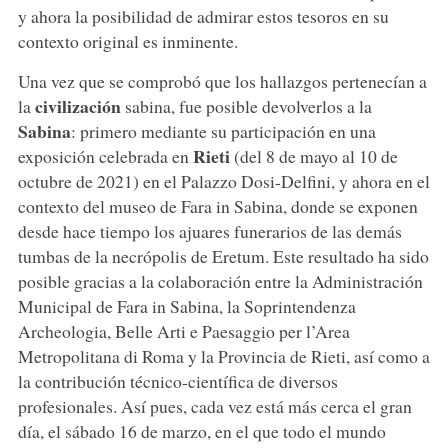
y ahora la posibilidad de admirar estos tesoros en su
contexto original es inminente.
Una vez que se comprobó que los hallazgos pertenecían a
civilización
la
sabina, fue posible devolverlos a la
Sabina
: primero mediante su participación en una
Rieti
exposición celebrada en
(del 8 de mayo al 10 de
octubre de 2021) en el Palazzo Dosi-Delfini, y ahora en el
contexto del museo de Fara in Sabina, donde se exponen
desde hace tiempo los ajuares funerarios de las demás
tumbas de la necrópolis de Eretum. Este resultado ha sido
posible gracias a la colaboración entre la Administración
Municipal de Fara in Sabina, la Soprintendenza
Archeologia, Belle Arti e Paesaggio per l’Area
Metropolitana di Roma y la Provincia de Rieti, así como a
la contribución técnico-científica de diversos
profesionales. Así pues, cada vez está más cerca el gran
día, el sábado 16 de marzo, en el que todo el mundo