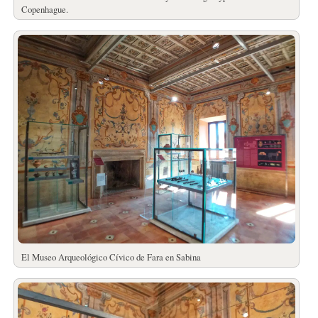
Copenhague.
El Museo Arqueológico Cívico de Fara en Sabina