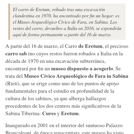
El carro de Eretum, robado tras una excavación
clandestina en 1970, ha encontrado por fin un hogar: es
el Museo Arqueológico Cívico de Fara, en Sabina. Los
restos del carro, devueltos a Italia en 2016, se expondrán
aquí de forma permanente a partir del 16 de marzo.
de Eretum
A partir del 16 de marzo, el Carro
, el precioso
carro sab
ino cuyos restos fueron robados a Italia en la
década de 1970 en una excavación subterránea,
museo dispuesto a acogerlo
encontrará por fin un
. Se
Museo Cívico Arqueológico de
Fara in Sabina
trata del
(Rieti), que se erige como uno de los puntos de apoyo
fundamentales para el estudio en profundidad de la
cultura de los sabinos, ya que alberga hallazgos
procedentes de los dos centros más significativos de la
Cures
Eretum
Sabina Tiberina:
y
.
Inaugurado en 2001 en el interior del suntuoso Palazzo
Brancaleoni, de época renacentista, este museo ha visto