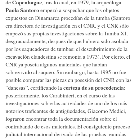
Copenhague
de
, tras lo cual, en 1979, la arqueóloga
Paola Santoro
empezó a sospechar que los objetos
expuestos en Dinamarca procedían de la tumba (Santoro
era directora de investigación en el CNR, y el CNR sólo
empezó sus propias investigaciones sobre la Tumba XI,
desgraciadamente, después de que hubiera sido asolada
por los saqueadores de tumbas: el descubrimiento de la
excavación clandestina se remonta a 1973). Por cierto, el
CNR ya poseía algunos materiales que habían
sobrevivido al saqueo. Sin embargo, hasta 1995 no fue
posible comparar las piezas en posesión del CNR con las
certeza de su procedencia
“danesas”, certificando la
:
posteriormente, los Carabinieri, en el curso de las
investigaciones sobre las actividades de uno de los más
notorios traficantes de antigüedades, Giacomo Medici,
lograron encontrar toda la documentación sobre el
contrabando de esos materiales. El consiguiente proceso
judicial internacional derivado de las pruebas reunidas